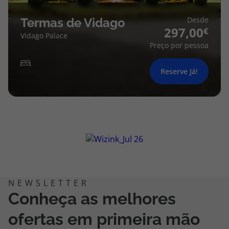
Desde
Termas de Vidago
297,00
Vidago Palace
Preço por pessoa
Reserve Já!
Conheça as melhores
ofertas em primeira mão