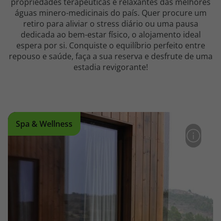
propriedades terapêuticas e relaxantes das melhores
topatlantico@topatlantico.com
águas minero-medicinais do país. Quer procure um
retiro para aliviar o stress diário ou uma pausa
dedicada ao bem-estar físico, o alojamento ideal
espera por si. Conquiste o equilíbrio perfeito entre
repouso e saúde, faça a sua reserva e desfrute de uma
estadia revigorante!
Spa & Wellness