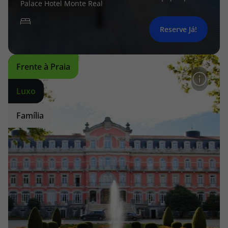
Palace Hotel Monte Real
Reserve Já!
Frente à Praia
Luxo
Família