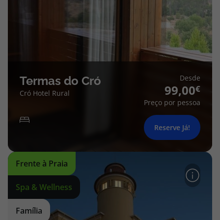
Desde
Termas do Cró
99,00
Cró Hotel Rural
Preço por pessoa
Reserve Já!
Frente à Praia
Spa & Wellness
Família