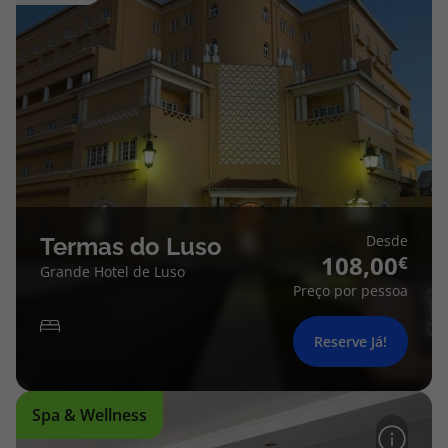
Desde
Termas do Luso
108,00
Grande Hotel de Luso
Preço por pessoa
Reserve Já!
Spa & Wellness