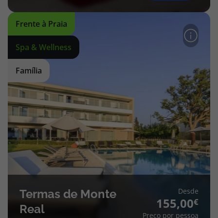
Frente à Praia
Spa & Wellness
Família
Desde
Termas de Monte
155,00
Real
Preço por pessoa