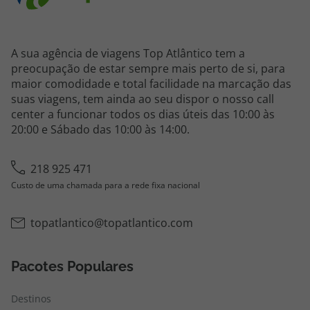
A sua agência de viagens Top Atlântico tem a
preocupação de estar sempre mais perto de si, para
maior comodidade e total facilidade na marcação das
suas viagens, tem ainda ao seu dispor o nosso call
center a funcionar todos os dias úteis das 10:00 às
20:00 e Sábado das 10:00 às 14:00.
218 925 471
Custo de uma chamada para a rede fixa nacional
topatlantico@topatlantico.com
Pacotes Populares
Destinos