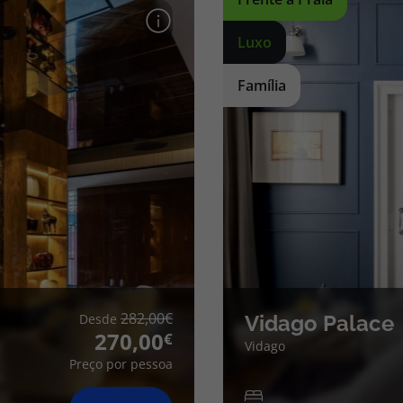
Luxo
Família
282,00
Desde
Vidago Palace
270,00
Vidago
Preço por pessoa