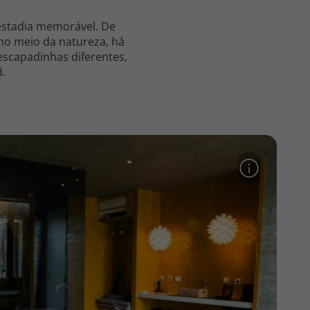
estadia memorável. De
 no meio da natureza, há
escapadinhas diferentes,
d.