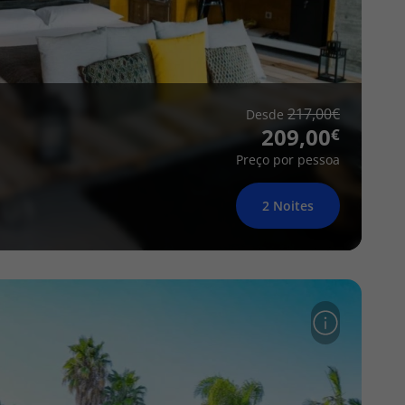
217,00
Desde
209,00
Preço por pessoa
2 Noites