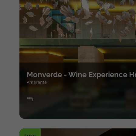
Monverde - Wine Experience H
Amarante
Luxo