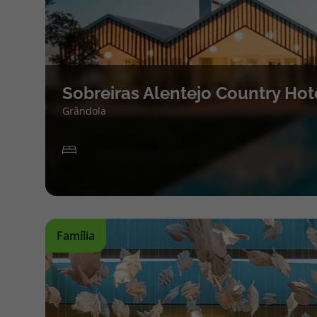
Sobreiras Alentejo Country Hot
Grândola
Família