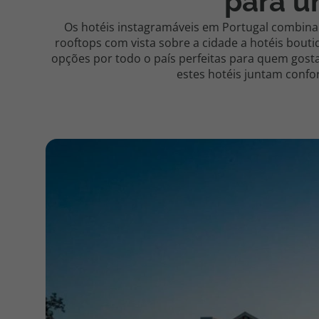
para u
Os hotéis instagramáveis em Portugal combina
rooftops com vista sobre a cidade a hotéis bout
opções por todo o país perfeitas para quem gosta
estes hotéis juntam confo