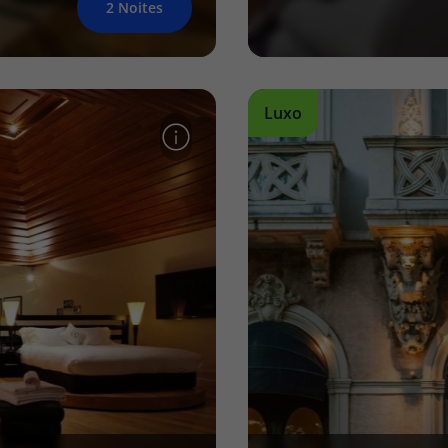
2 Noites
Luxo