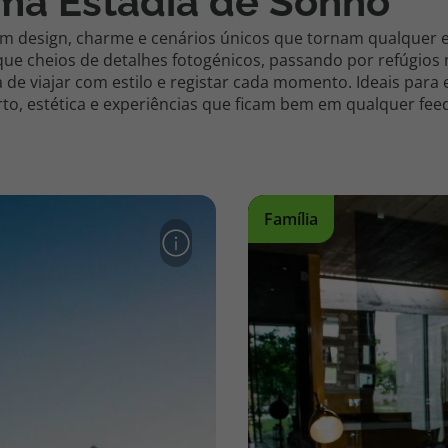
ma Estadia de Sonho
m design, charme e cenários únicos que tornam qualquer 
ique cheios de detalhes fotogénicos, passando por refúgios
 de viajar com estilo e registar cada momento. Ideais para 
rto, estética e experiências que ficam bem em qualquer fee
Família