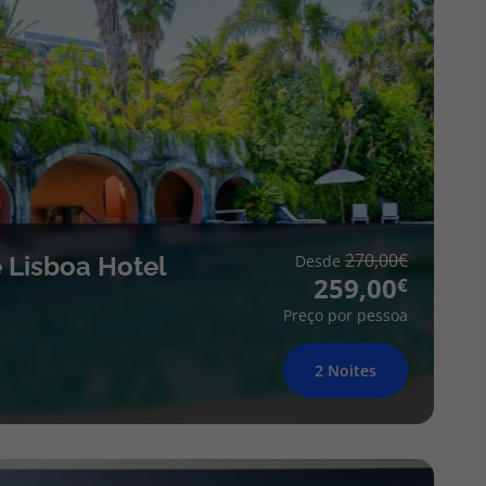
270,00
 Lisboa Hotel
Desde
259,00
Preço por pessoa
2 Noites