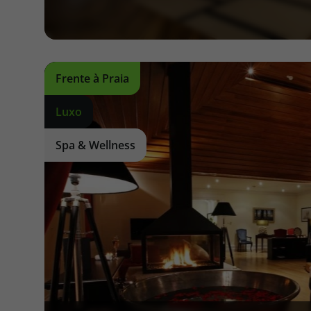
Frente à Praia
Luxo
Spa & Wellness