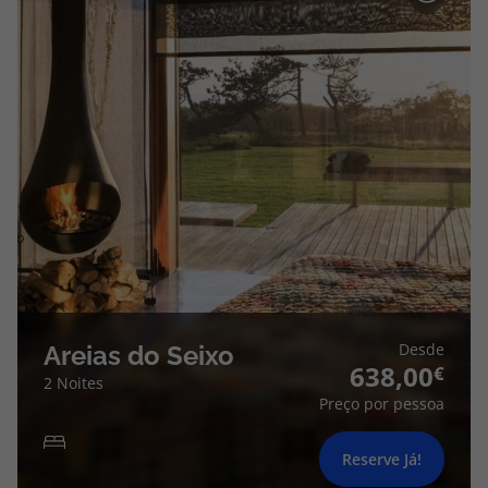
Desde
Areias do Seixo
638,00
2 Noites
Preço por pessoa
Reserve Já!