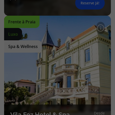
Reserve Já!
Frente à Praia
Luxo
Spa & Wellness
Desde
Vila Foz Hotel & Spa