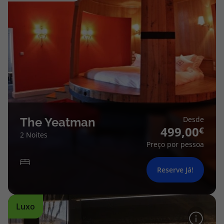
Desde
The Yeatman
499,00
2 Noites
Preço por pessoa
Reserve Já!
Luxo