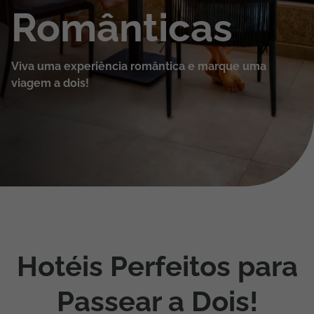
Românticas
Cruzeiros
Promoções
Viva uma experiência romântica e marque uma
viagem a dois!
Especialistas
Cheque Viagem
Rede de Lojas
Blog TopViagens
Hotéis Perfeitos para
Área de Cliente
Passear a Dois!