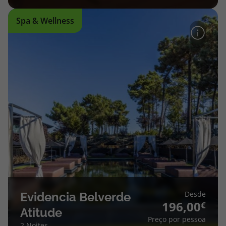
Spa & Wellness
Desde
Evidencia Belverde
196,00
Atitude
Preço por pessoa
2 Noites