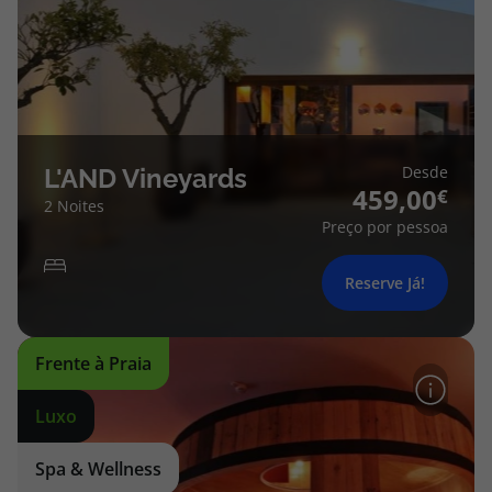
Desde
L'AND Vineyards
459,00
2 Noites
Preço por pessoa
Reserve Já!
Frente à Praia
Luxo
Spa & Wellness