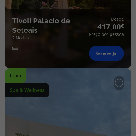
Desde
Tivoli Palacio de
417,00
Seteais
Preço por pessoa
2 Noites
Reserve Já!
Luxo
Spa & Wellness