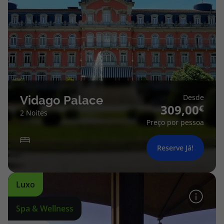
Desde
Vidago Palace
309,00
2 Noites
Preço por pessoa
Reserve Já!
Luxo
Spa & Wellness