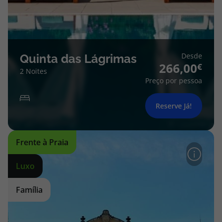
Desde
Quinta das Lágrimas
266,00
2 Noites
Preço por pessoa
Reserve Já!
Frente à Praia
Luxo
Família