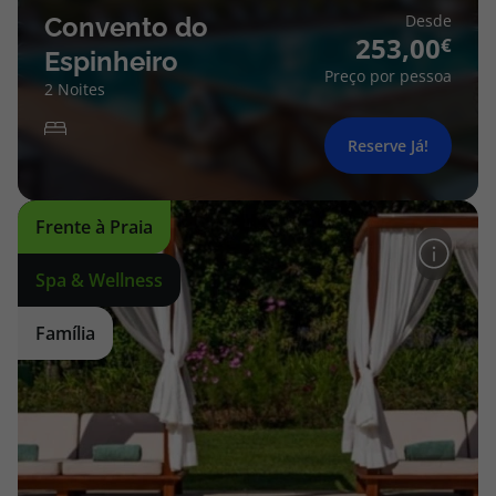
Desde
Convento do
253,00
Espinheiro
Preço por pessoa
2 Noites
Reserve Já!
Frente à Praia
Spa & Wellness
Família