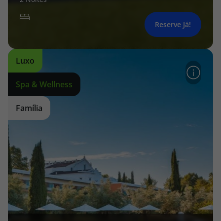
Reserve Já!
Luxo
Spa & Wellness
Família