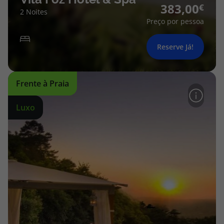
383,00
2 Noites
Preço por pessoa
Reserve Já!
Frente à Praia
Luxo