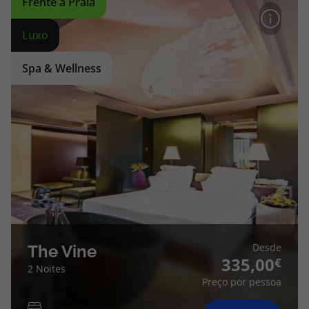
Frente à Praia
Luxo
Spa & Wellness
Desde
The Vine
335,00
2 Noites
Preço por pessoa