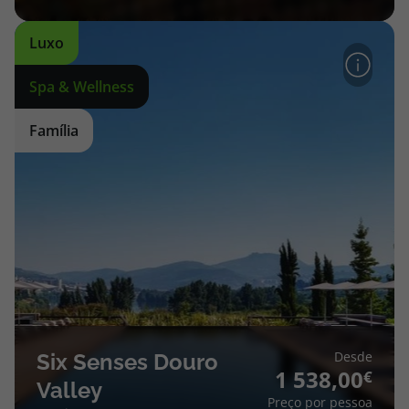
Luxo
Spa & Wellness
Família
Desde
Six Senses Douro
1 538,00
Valley
Preço por pessoa