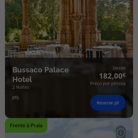
Desde
Bussaco Palace
182,00
Hotel
Preço por pessoa
2 Noites
Reserve Já!
Frente à Praia