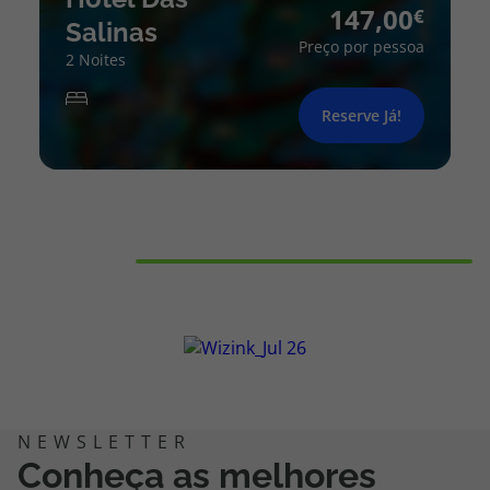
147,00
Salinas
Preço por pessoa
2 Noites
Reserve Já!
Conheça as melhores