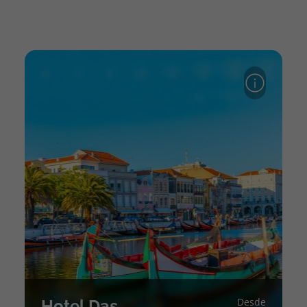
topatlantico@topatlantico.com
Desde
Hotel Das