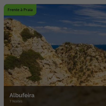
topatlantico@topatlantico.com
Frente à Praia
Albufeira
7 Noites