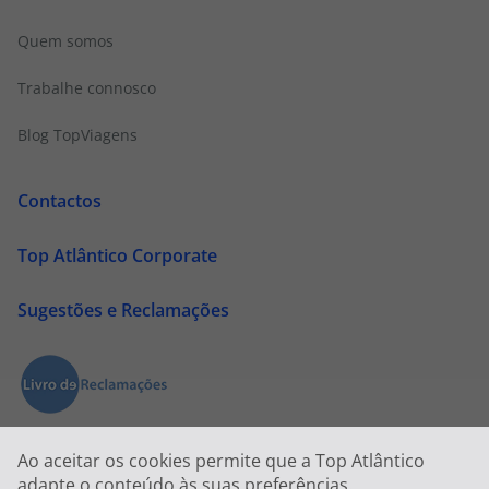
Quem somos
Trabalhe connosco
Blog TopViagens
Contactos
Top Atlântico Corporate
Sugestões e Reclamações
Ao aceitar os cookies permite que a Top Atlântico
adapte o conteúdo às suas preferências.