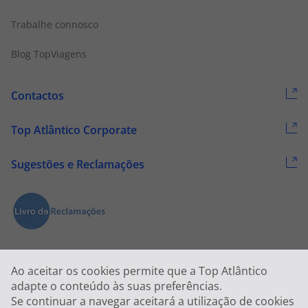
Trabalhe connosco
Blog TopViagens
Contactos
Top Atlântico Corporate
Sugestões e Reclamações
Ao aceitar os cookies permite que a Top Atlântico
adapte o conteúdo às suas preferências.
Se continuar a navegar aceitará a utilização de cookies