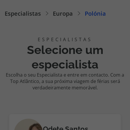
Cruzeiros
Especialistas
Europa
Polónia
Promoções
Especialistas
Selecione um
Cheque Viagem
especialista
Rede de Lojas
Escolha o seu Especialista e entre em contacto. Com a
Top Atlântico, a sua próxima viagem de férias será
Blog TopViagens
verdadeiramente memorável.
Área de Cliente
Odete Santos