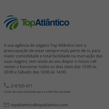
topatlantico@topatlantico.com
A sua agência de viagens Top Atlântico tem a
preocupação de estar sempre mais perto de si, para
maior comodidade e total facilidade na marcação das
suas viagens, tem ainda ao seu dispor o nosso call
center a funcionar todos os dias úteis das 10:00 às
20:00 e Sábado das 10:00 às 14:00.
218 925 471
Custo de uma chamada para a rede fixa nacional
topatlantico@topatlantico.com