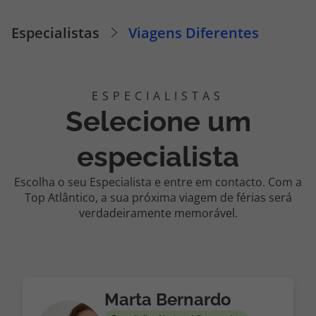
Cruzeiros
Especialistas
Viagens Diferentes
Promoções
Especialistas
Selecione um
Cheque Viagem
especialista
Rede de Lojas
Escolha o seu Especialista e entre em contacto. Com a
Top Atlântico, a sua próxima viagem de férias será
Blog TopViagens
verdadeiramente memorável.
Área de Cliente
Marta Bernardo