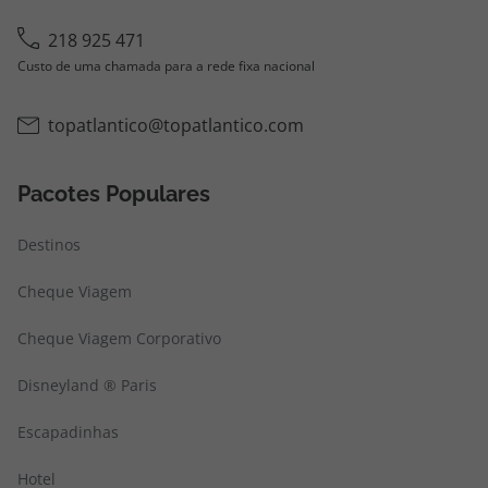
218 925 471
Custo de uma chamada para a rede fixa nacional
topatlantico@topatlantico.com
Pacotes Populares
Destinos
Cheque Viagem
Cheque Viagem Corporativo
Disneyland ® Paris
Escapadinhas
Hotel