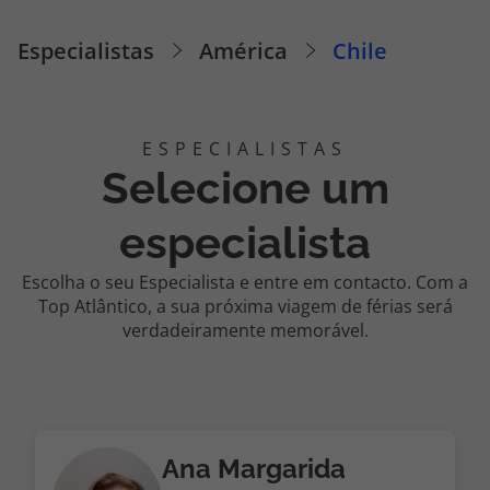
Cruzeiros
Especialistas
América
Chile
Promoções
Especialistas
Selecione um
Cheque Viagem
especialista
Rede de Lojas
Escolha o seu Especialista e entre em contacto. Com a
Top Atlântico, a sua próxima viagem de férias será
Blog TopViagens
verdadeiramente memorável.
Área de Cliente
Ana Margarida