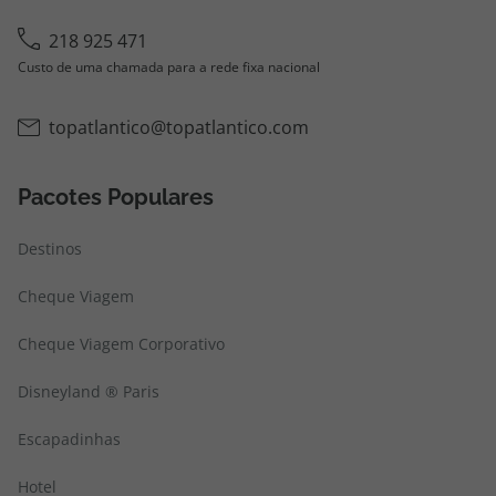
218 925 471
Custo de uma chamada para a rede fixa nacional
topatlantico@topatlantico.com
Pacotes Populares
Destinos
Cheque Viagem
Cheque Viagem Corporativo
Disneyland ® Paris
Escapadinhas
Hotel