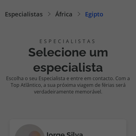
Cruzeiros
Especialistas
África
Egipto
Promoções
Especialistas
Selecione um
Cheque Viagem
especialista
Rede de Lojas
Escolha o seu Especialista e entre em contacto. Com a
Top Atlântico, a sua próxima viagem de férias será
Blog TopViagens
verdadeiramente memorável.
Área de Cliente
Jorge Silva