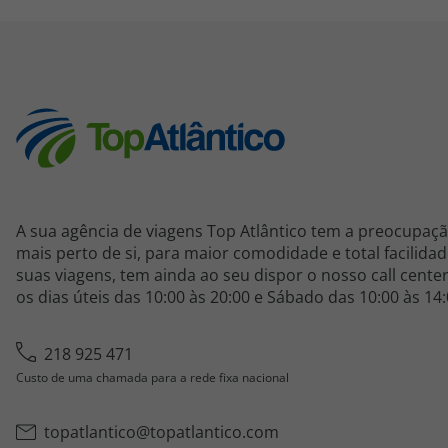
A sua agência de viagens Top Atlântico tem a preocupaç
mais perto de si, para maior comodidade e total facilid
suas viagens, tem ainda ao seu dispor o nosso call cente
os dias úteis das 10:00 às 20:00 e Sábado das 10:00 às 14:
218 925 471
Custo de uma chamada para a rede fixa nacional
topatlantico@topatlantico.com