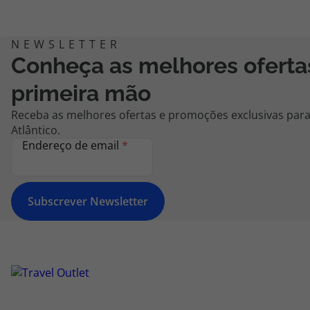
Conheça as melhores ofert
primeira mão
Receba as melhores ofertas e promoções exclusivas para
Atlântico.
Endereço de email
*
Subscrever Newsletter