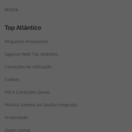
WiZink
Top Atlântico
Perguntas Frequentes
Seguros Web Top Atlântico
Condições de Utilização
Cookies
FIN e Condições Gerais
Politica Sistema de Gestão Integrado
Privacidade
Quem somos