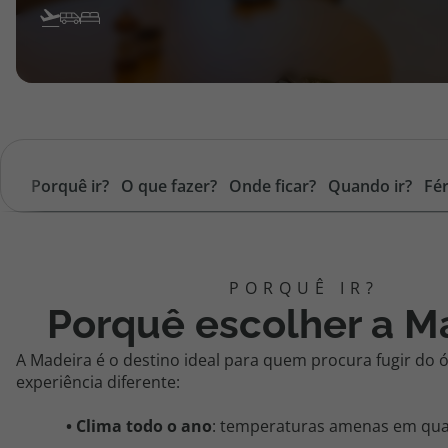
Porquê ir?
O que fazer?
Onde ficar?
Quando ir?
Fér
Porquê escolher a M
A Madeira é o destino ideal para quem procura fugir do 
experiência diferente:
•
Clima todo o ano
: temperaturas amenas em qua