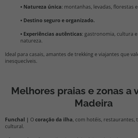
• Natureza única
: montanhas, levadas, florestas 
•
Destino seguro e organizado.
•
Experiências autênticas
: gastronomia, cultura 
natureza.
Ideal para casais, amantes de trekking e viajantes que v
inesquecíveis.
Melhores praias e zonas a v
Madeira
Funchal |
O
coração da ilha
, com hotéis, restaurantes, t
cultural.