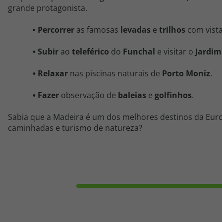
grande protagonista.
•
Percorrer
as famosas
levadas
e
trilhos
com vist
•
Subir
ao
teleférico
do
Funchal
e visitar o
Jardim
• Relaxar
nas piscinas naturais de
Porto Moniz
.
• Fazer
observação de
baleias
e
golfinhos
.
Sabia que a Madeira é um dos melhores destinos da Eur
caminhadas e turismo de natureza?