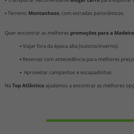
•
Transporte: Recomenda-se
alugar
carro
para explorar a
•
Terreno:
Montanhoso
, com estradas panorâmicas.
Quer encontrar as melhores
promoções para a Madeira
•
Viajar fora da época alta (outono/inverno).
•
Reservar com antecedência para melhores preço
•
Aproveitar campanhas e escapadinhas.
Na
Top Atlântico
ajudamos a encontrar as melhores op