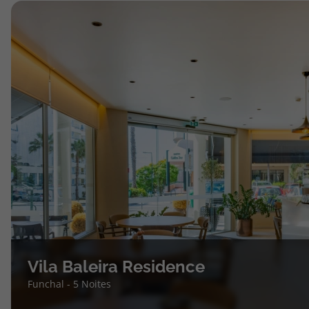
topatlantico@topatlantico.com
Vila Baleira Residence
Funchal - 5 Noites