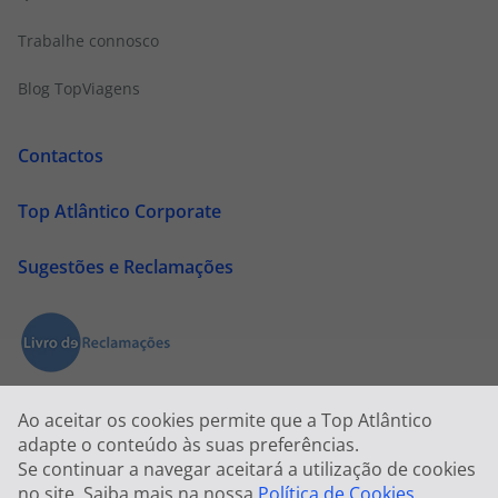
Trabalhe connosco
Blog TopViagens
Contactos
Top Atlântico Corporate
Sugestões e Reclamações
Ao aceitar os cookies permite que a Top Atlântico
adapte o conteúdo às suas preferências.
Se continuar a navegar aceitará a utilização de cookies
no site. Saiba mais na nossa
Política de Cookies
.