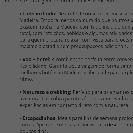
Planeie a sua viagem de forma simples e eficiente:
•
Tudo incluído:
Desfrute de uma experiência se
Madeira. Embora menos comum do que noutros de
existem hotéis na Madeira com tudo incluído que
total, com refeições, bebidas e algumas atividades 
para quem procura relaxar com vista para o ocean
máximo a estadia sem preocupações adicionais.
• Voo + hotel:
A combinação perfeita entre conven
flexibilidade. Garanta a sua viagem de forma simp
melhores hotéis na Madeira e liberdade para explo
ritmo.
• Natureza e trekking:
Perfeito para os amantes 
aventura. Descubra pacotes focados em levadas da
experiências em contacto direto com a natureza.
• Escapadinhas:
Ideais para fins de semana prol
curtas. Aproveite ofertas práticas para descobrir 
poucos dias.