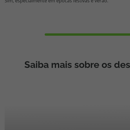
Sim, especialmente em épocas festivas e verão.
Saiba mais sobre os des