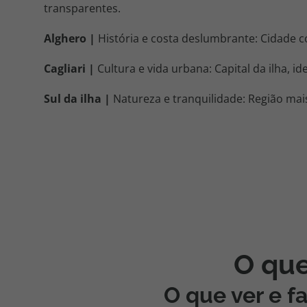
transparentes.
Alghero |
História e costa deslumbrante: Cidade co
Cagliari |
Cultura e vida urbana: Capital da ilha, 
Sul da ilha |
Natureza e tranquilidade: Região mais
O que
O que ver e f