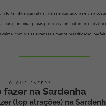
m forte influência catalã, ruelas encantadoras e uma costa 
ideal para combinar praias próximas com património históric
 calma, com praias extensas e menos massificação, perfeita
 fazer na Sardenha
azer (top atrações)
na Sardenh