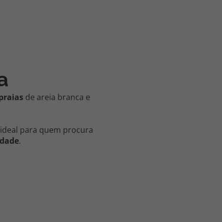
a
praias
de areia branca e
 ideal para quem procura
idade
.