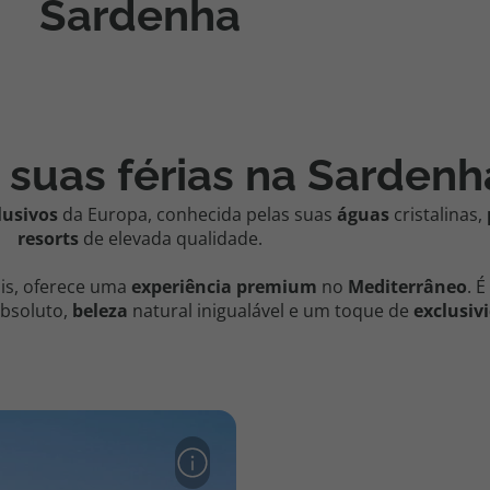
Sardenha
 suas férias na Sardenh
lusivos
da Europa, conhecida pelas suas
águas
cristalinas,
resorts
de elevada qualidade.
is, oferece uma
experiência premium
no
Mediterrâneo
.
É
bsoluto,
beleza
natural inigualável e um toque de
exclusiv