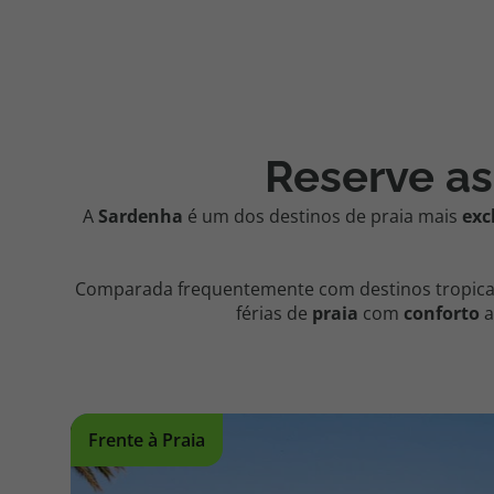
Reserve as
A
Sardenha
é um dos destinos de praia mais
exc
Comparada frequentemente com destinos tropica
férias de
praia
com
conforto
a
Frente à Praia