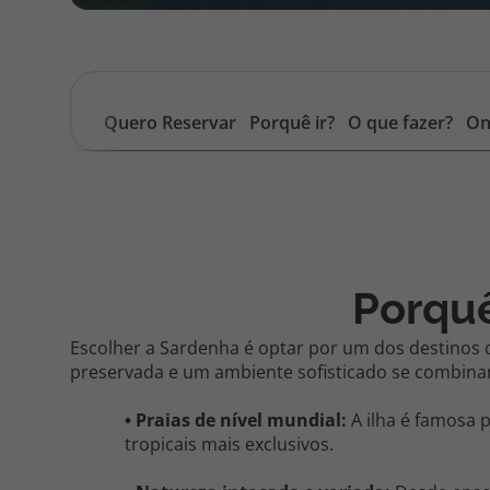
Quero Reservar
Porquê ir?
O que fazer?
On
Porqu
Escolher a Sardenha é optar por um dos destinos 
preservada e um ambiente sofisticado se combina
• Praias de nível mundial:
A ilha é famosa 
tropicais mais exclusivos.