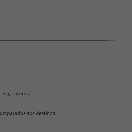
uesa, natureza
s comparados aos destinos