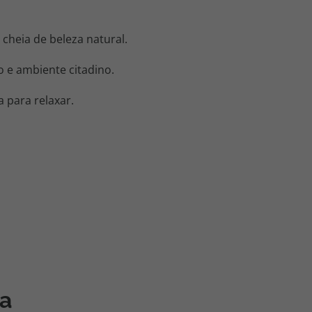
cheia de beleza natural.
o e ambiente citadino.
 para relaxar.
a