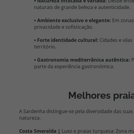
• Natureza intocada e variada:
Desde ensea
naturais de grande beleza e autenticidade.
• Ambiente exclusivo e elegante:
Em zonas 
privacidade e sofisticação.
• Forte identidade cultural:
Cidades e vilas
território.
• Gastronomia mediterrânica autêntica:
P
parte da experiência gastronómica.
Melhores praia
A Sardenha distingue-se pela diversidade das suas 
natureza:
Costa Smeralda |
Luxo e praias turquesa: Zona mai