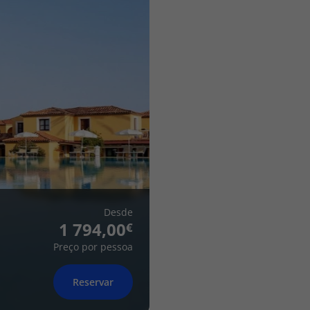
Desde
1 794,00
Preço por pessoa
Reservar