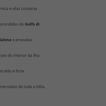
ica e vilas costeiras
escondidas do
Golfo di
alena
e enseadas
nais do interior da ilha
raído e forte
ervadas de toda a Itália,