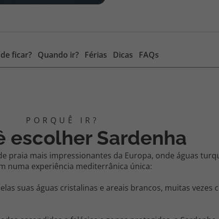
de ficar?
Quando ir?
Férias
Dicas
FAQs
ê escolher Sardenha
de praia mais impressionantes da Europa, onde águas turq
m numa experiência mediterrânica única:
pelas suas águas cristalinas e areais brancos, muitas veze