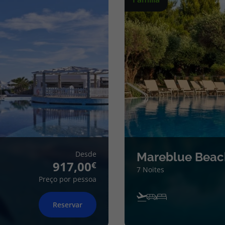
Desde
Mareblue Beac
917,00
7 Noites
Preço por pessoa
Reservar