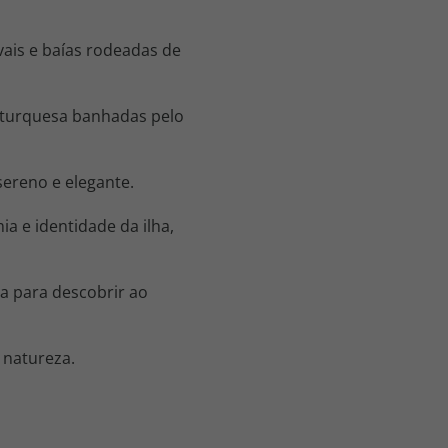
ivais e baías rodeadas de
l-turquesa banhadas pelo
ereno e elegante.
a e identidade da ilha,
a para descobrir ao
 natureza.