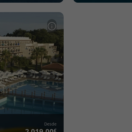
Desde
2 019,00