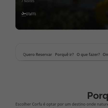
7 Noites
Quero Reservar
Porquê ir?
O que fazer?
On
Porq
Escolher Corfu é optar por um destino onde natur