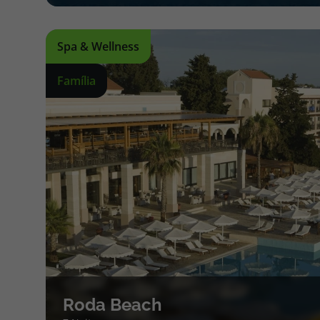
Spa & Wellness
Família
Roda Beach