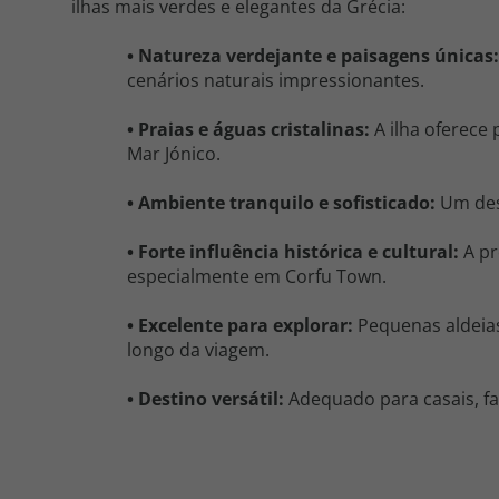
ilhas mais verdes e elegantes da Grécia:
• Natureza verdejante e paisagens únicas
cenários naturais impressionantes.
• Praias e águas cristalinas:
A ilha oferece
Mar Jónico.
• Ambiente tranquilo e sofisticado:
Um des
• Forte influência histórica e cultural:
A pr
especialmente em Corfu Town.
• Excelente para explorar:
Pequenas aldeias
longo da viagem.
• Destino versátil:
Adequado para casais, fa