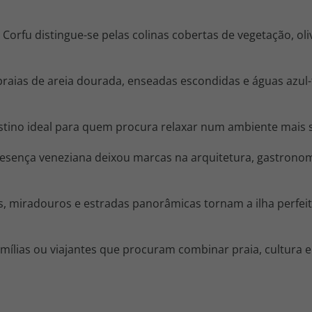
:
Corfu distingue-se pelas colinas cobertas de vegetação, ol
 praias de areia dourada, enseadas escondidas e águas azu
tino ideal para quem procura relaxar num ambiente mais s
esença veneziana deixou marcas na arquitetura, gastronomi
, miradouros e estradas panorâmicas tornam a ilha perfeit
mílias ou viajantes que procuram combinar praia, cultura e