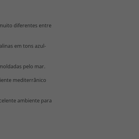
muito diferentes entre
alinas em tons azul-
 moldadas pelo mar.
biente mediterrânico
xcelente ambiente para