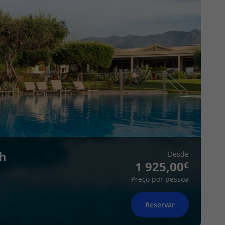
Desde
h
1 925,00
Preço por pessoa
Reservar