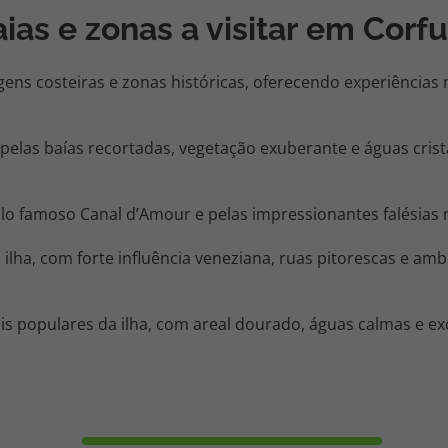
ias e zonas a visitar em Corfu
gens costeiras e zonas históricas, oferecendo experiências 
pelas baías recortadas, vegetação exuberante e águas crist
lo famoso Canal d’Amour e pelas impressionantes falésias
 ilha, com forte influência veneziana, ruas pitorescas e am
is populares da ilha, com areal dourado, águas calmas e e