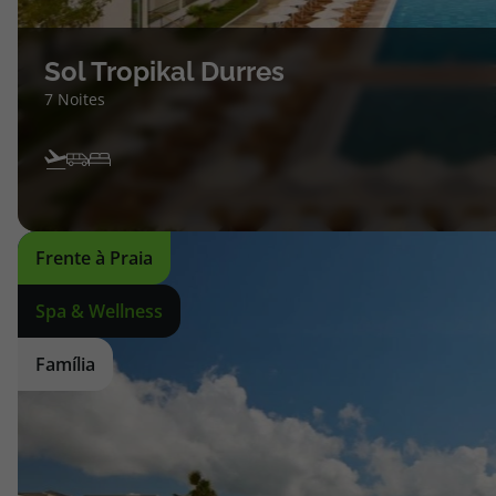
Sol Tropikal Durres
7 Noites
Frente à Praia
Spa & Wellness
Família