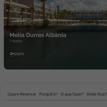
Melia Durres Albânia
7 Noites
Quero Reservar
Porquê ir?
O que fazer?
Onde ficar