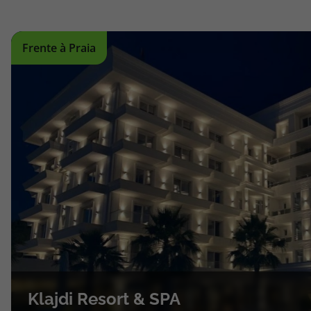
topatlantico@topatlantico.com
Frente à Praia
Klajdi Resort & SPA