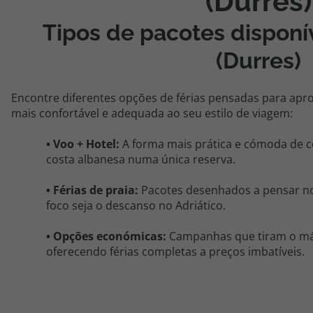
(Durres)
Tipos de pacotes disponí
(
Durres
)
Encontre diferentes opções de férias pensadas para apro
mais confortável e adequada ao seu estilo de viagem:
•
Voo + Hotel
:
A forma mais prática e cómoda de 
costa albanesa numa única reserva.
•
Férias de praia:
Pacotes desenhados a pensar no
foco seja o descanso no Adriático.
• O
pções económicas
:
Campanhas que tiram o máx
oferecendo férias completas a preços imbatíveis.