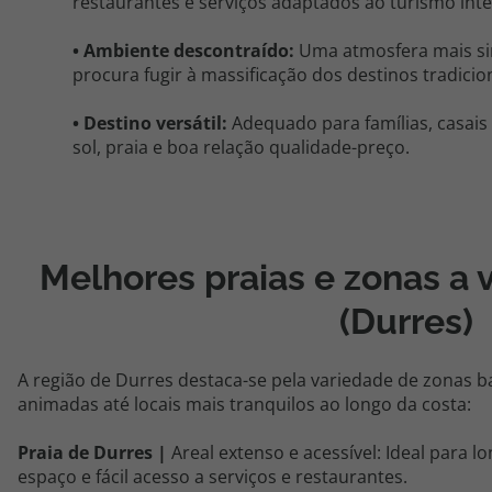
restaurantes e serviços adaptados ao turismo inte
• Ambiente descontraído:
Uma atmosfera mais sim
procura fugir à massificação dos destinos tradicio
• Destino versátil:
Adequado para famílias, casai
sol, praia e boa relação qualidade-preço.
Melhores praias e zonas a 
(Durres)
A região de Durres destaca-se pela variedade de zonas b
animadas até locais mais tranquilos ao longo da costa:
Praia de Durres |
Areal extenso e acessível: Ideal para l
espaço e fácil acesso a serviços e restaurantes.