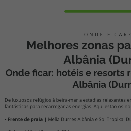
Melhores zonas pa
Albânia (Dur
Onde ficar: hotéis e resor
Albânia (Durr
De luxuosos refúgios à beira-mar a estadias relaxantes 
fantásticas para recarregar as energias. Aqui estão os no
•
Frente de praia |
Melia
Durres
Albânia e Sol
Tropikal
Du