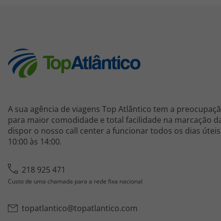
A sua agência de viagens Top Atlântico tem a preocupaçã
para maior comodidade e total facilidade na marcação da
dispor o nosso call center a funcionar todos os dias útei
10:00 às 14:00.
218 925 471
Custo de uma chamada para a rede fixa nacional
topatlantico@topatlantico.com