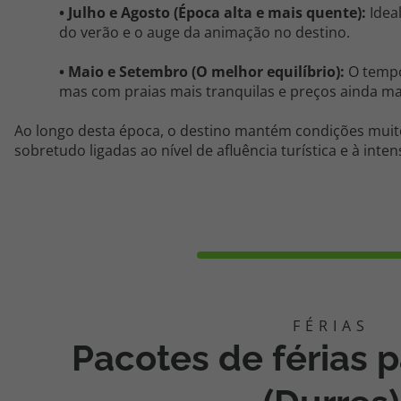
•
Julho e
Agosto (É
poca alta e mais quente):
Idea
do verão e o auge da animação no destino.
•
Maio e
Setembro (
O melhor equilíbrio):
O tempo
mas com praias mais tranquilas e preços ainda m
Ao longo desta época, o destino mantém condições muit
sobretudo ligadas ao nível de afluência turística e à inten
Pacotes de férias p