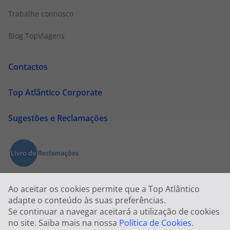
Trabalhe connosco
Blog TopViagens
Contactos
Top Atlântico Corporate
Sugestões e Reclamações
Ao aceitar os cookies permite que a Top Atlântico
adapte o conteúdo às suas preferências.
Se continuar a navegar aceitará a utilização de cookies
no site. Saiba mais na nossa
Política de Cookies
.
2026 © Todos os direitos reservados:
Top Atlântico, Viage