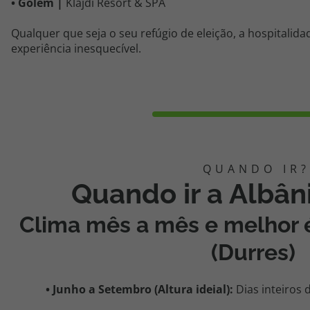
•
Golem |
Klajdi
Resort & SPA
Qualquer que seja o seu refúgio de eleição, a hospitalid
experiência inesquecível.
Quando ir a Albâni
Clima mês a mês e melhor
(Durres)
•
Junho a
Setembro (Altura ideial):
Dias inteiros d