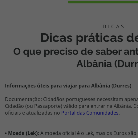
Dicas práticas 
O que preciso de saber ant
Albânia (
Dur
Informações úteis para viajar para
Albânia (
Durres
)
Documentação: Cidadãos portugueses necessitam apenas
Cidadão (ou Passaporte) válido para entrar na Albânia.
oficiais e atualizadas no
Portal das Comunidades
.
•
Moeda (Lek):
A moeda oficial é o Lek, mas os Euros sã