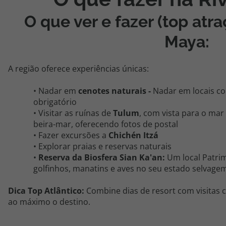
O que ver e fazer (top atr
Maya:
A região oferece experiências únicas:
• Nadar em
cenotes naturais -
Nadar em locais c
obrigatório
• Visitar as ruínas de
Tulum
, com vista para o mar
beira-mar, oferecendo fotos de postal
• Fazer excursões a
Chichén Itzá
• Explorar praias e reservas naturais
•
Reserva da Biosfera Sian Ka'an:
Um local Patri
golfinhos, manatins e aves no seu estado selvage
Dica Top Atlântico:
Combine dias de resort com visitas c
ao máximo o destino.