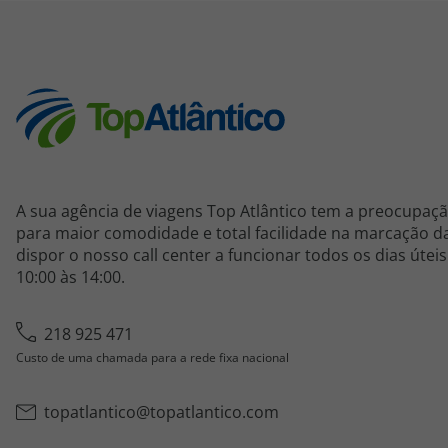
A sua agência de viagens Top Atlântico tem a preocupaçã
para maior comodidade e total facilidade na marcação da
dispor o nosso call center a funcionar todos os dias útei
10:00 às 14:00.
218 925 471
Custo de uma chamada para a rede fixa nacional
topatlantico@topatlantico.com