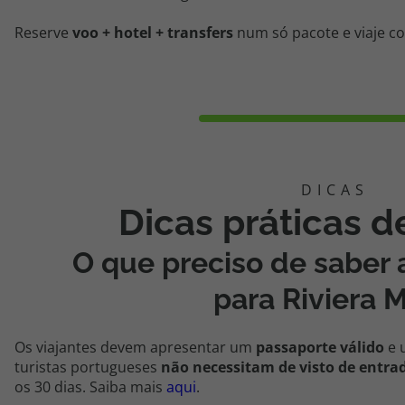
Reserve
voo + hotel + transfers
num só pacote e viaje co
Dicas práticas 
O que preciso de saber a
para Riviera 
Os viajantes devem apresentar um
passaporte válido
e 
turistas portugueses
não necessitam de visto de entra
os 30 dias. Saiba mais
aqui
.