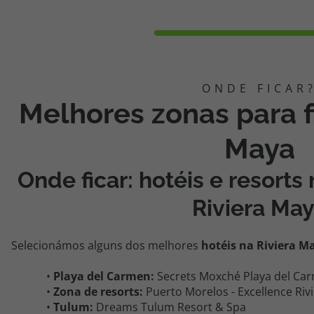
Melhores zonas para fi
Maya
Onde ficar: hotéis e resor
Riviera Ma
Selecionámos alguns dos melhores
hotéis na Riviera M
•
P
laya del Carmen:
Secrets Moxché Playa del Car
•
Zona de resorts:
Puerto Morelos - Excellence Riv
•
Tulum:
Dreams Tulum Resort & Spa