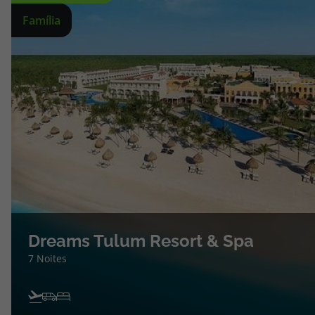
topatlantico@topatlantico.com
Família
Dreams Tulum Resort & Spa
7 Noites