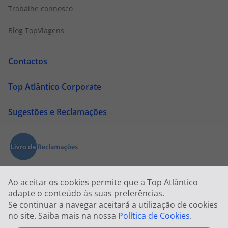
Trabalhe connosco
Blog TopViagens
Contactos
Top Atlântico Corporate
Sugestões e Reclamações
Ao aceitar os cookies permite que a Top Atlântico
adapte o conteúdo às suas preferências.
Se continuar a navegar aceitará a utilização de cookies
no site. Saiba mais na nossa
Política de Cookies
.
2026 © Todos os direitos reservados:
Top Atlântico, Viage