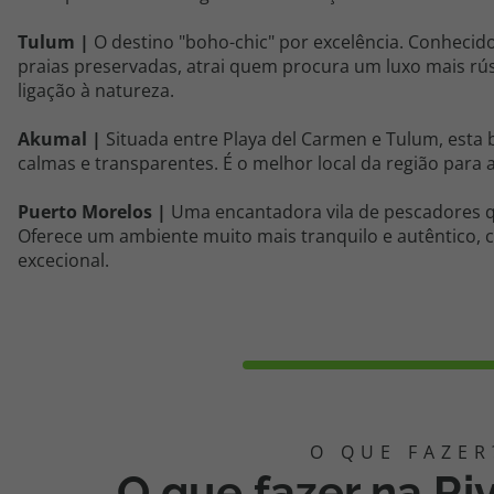
Tulum |
O destino "boho-chic" por excelência. Conhecido 
praias preservadas, atrai quem procura um luxo mais rús
ligação à natureza.
Akumal |
Situada entre Playa del Carmen e Tulum, esta 
calmas e transparentes. É o melhor local da região para a
Puerto Morelos |
Uma encantadora vila de pescadores qu
Oferece um ambiente muito mais tranquilo e autêntico,
excecional.
O que fazer na Ri