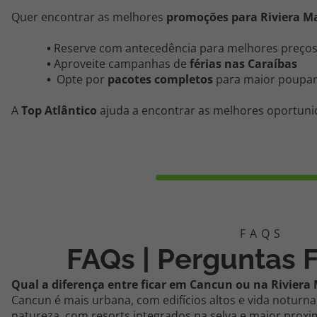
Quer encontrar as melhores
promoções para Riviera M
•
Reserve com antecedência para melhores preço
•
Aproveite campanhas de
férias nas Caraíbas
•
Opte por
pacotes completos
para maior poupa
A
Top Atlântico
ajuda a encontrar as melhores oportunid
FAQs | Perguntas 
Qual a diferença entre ficar em Cancun ou na Riviera
Cancun é mais urbana, com edifícios altos e vida noturna 
natureza, com resorts integrados na selva e maior proxi