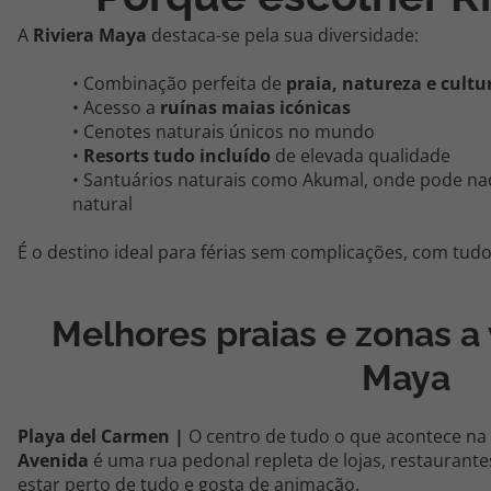
A
Riviera Maya
destaca-se pela sua diversidade:
• Combinação perfeita de
praia, natureza e cultu
• Acesso a
ruínas maias icónicas
• Cenotes naturais únicos no mundo
•
Resorts tudo incluído
de elevada qualidade
•
Santuários naturais como Akumal, onde pode nad
natural
É o destino ideal para férias sem complicações, com tudo
Melhores praias e zonas a v
Maya
Playa del Carmen |
O centro de tudo o que acontece na
Avenida
é uma rua pedonal repleta de lojas, restaurante
estar perto de tudo e gosta de animação.