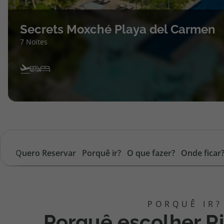
Secrets Moxché Playa del Carmen
7 Noites
Quero Reservar
Porquê ir?
O que fazer?
Onde ficar
Porquê escolher R