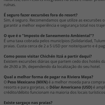
ruínas.
É seguro fazer excursões fora do resort?
Sim, é seguro. Recomendamos que utilize as excursões o
garantir a melhor experiência e segurança total nos traje
O que é o "Imposto de Saneamento Ambiental"?
É uma taxa cobrada pelos municípios (Solidaridad, Tulum,
praias. Custa cerca de 2 a 5 USD por noite/quarto e é pa
Como posso visitar Chichén Itzá a partir daqui?
Existem excursões diárias que partem cedo dos hotéis da
de 2h30 a 3h, dependendo da localização do seu hotel.
Qual a melhor forma de pagar na Riviera Maya?
O
Peso Mexicano (MXN)
é a melhor moeda para compras 
resorts e para gorjetas, o
Dólar Americano (USD)
é ampl
crédito/débito funcionam na maioria dos locais turísticos
Existe sargaço nas praias?