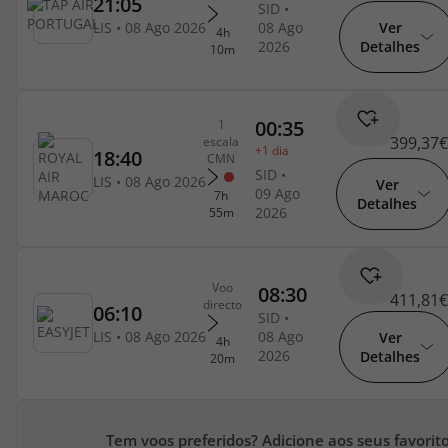
topatlantico@topatlantico.com
Ver
Detalhes
399,37€
Ver
Detalhes
411,81€
Ver
Detalhes
Tem voos preferidos? Adicione aos seus favorito