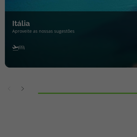
Itália
Aproveite as nossas sugestões