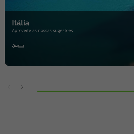
Itália
Aproveite as nossas sugestões