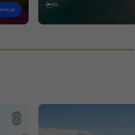
erve Já!