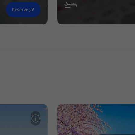
Reserve Já!