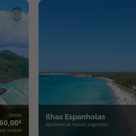
Desde
Ilhas Espanholas
60,00
Aproveite as nossas sugestões
por pessoa