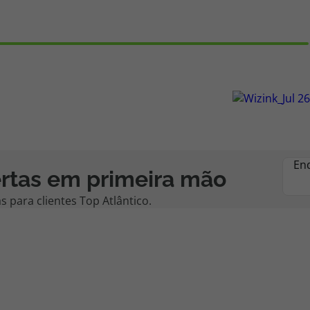
En
rtas em primeira mão
 para clientes Top Atlântico.