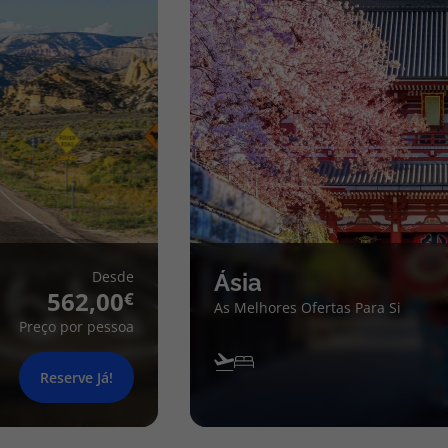
Desde
Ásia
562,00
As Melhores Ofertas Para Si
Preço por pessoa
Reserve Já!