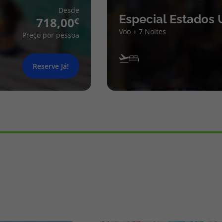
Desde
Especial Estados 
718,00
Voo + 7 Noites
Preço por pessoa
Reserve Já!