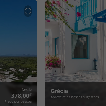
Desde
Grécia
378,00
Aproveite as nossas sugestões
Preço por pessoa