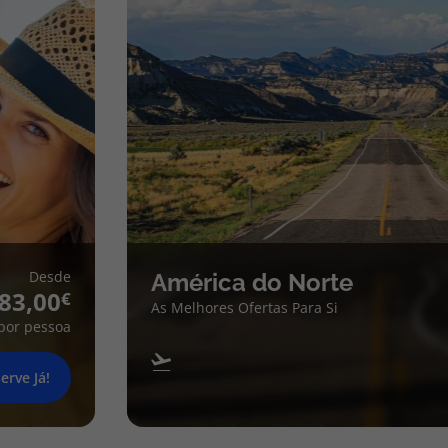
Desde
América do Norte
83,00
As Melhores Ofertas Para Si
por pessoa
erve Já!