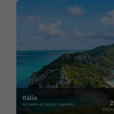
Itália
2
Aproveite as nossas sugestões
Preço 