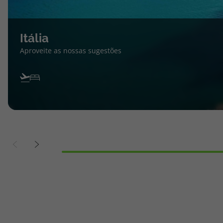
Itália
Aproveite as nossas sugestões