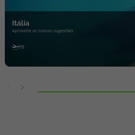
Itália
Aproveite as nossas sugestões