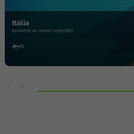
Itália
Aproveite as nossas sugestões