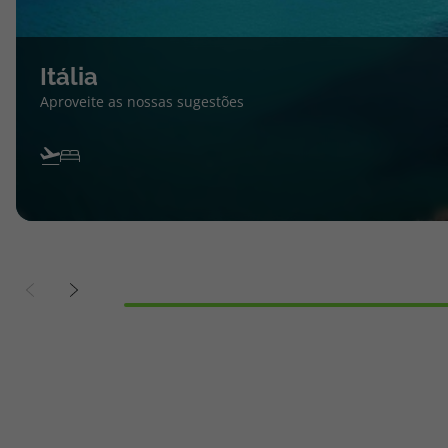
Itália
Aproveite as nossas sugestões