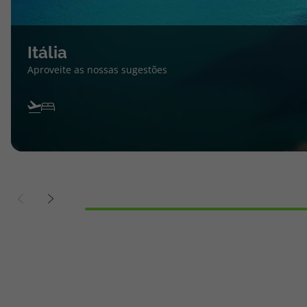
Itália
Aproveite as nossas sugestões