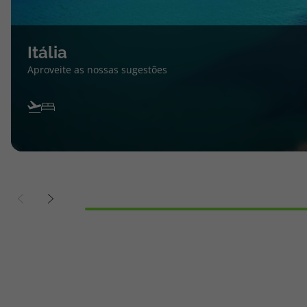
Itália
Aproveite as nossas sugestões