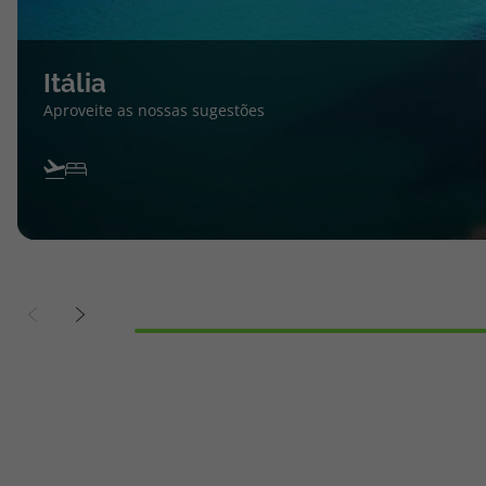
Itália
Aproveite as nossas sugestões