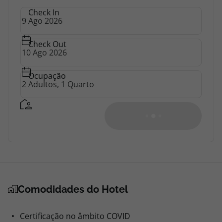
topatlantico@topatlantico.com
Check In
Check Out
Ocupação
Comodidades do Hotel
Certificação no âmbito COVID