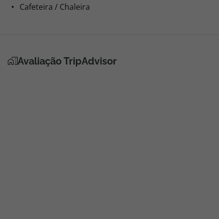
Cafeteira / Chaleira
Avaliação TripAdvisor