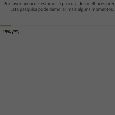
Por favor aguarde, estamos à procura dos melhores preç
Esta pesquisa pode demorar mais alguns momentos.
iagem
35%
iagens