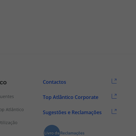
ico
Contactos
quentes
Top Atlântico Corporate
p Atlântico
Sugestões e Reclamações
tilização