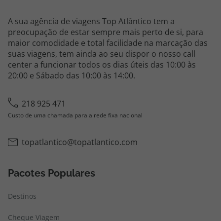
A sua agência de viagens Top Atlântico tem a
preocupação de estar sempre mais perto de si, para
maior comodidade e total facilidade na marcação das
suas viagens, tem ainda ao seu dispor o nosso call
center a funcionar todos os dias úteis das 10:00 às
20:00 e Sábado das 10:00 às 14:00.
218 925 471
Custo de uma chamada para a rede fixa nacional
topatlantico@topatlantico.com
Pacotes Populares
Destinos
Cheque Viagem