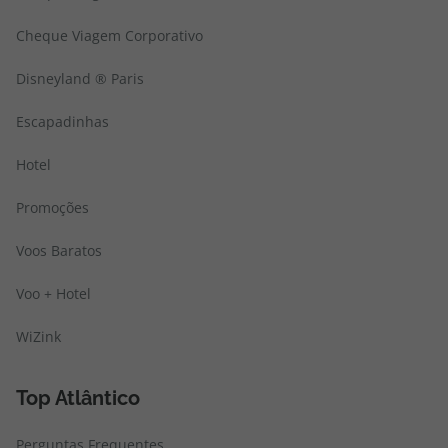
Cheque Viagem Corporativo
Disneyland ® Paris
Escapadinhas
Hotel
Promoções
Voos Baratos
Voo + Hotel
WiZink
Top Atlântico
Perguntas Frequentes