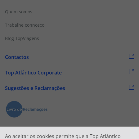
Quem somos
Trabalhe connosco
Blog TopViagens
Contactos
Top Atlântico Corporate
Sugestões e Reclamações
Ao aceitar os cookies permite que a Top Atlântico