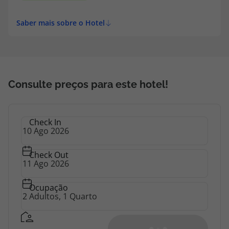
topatlantico@topatlantico.com
Saber mais sobre o Hotel
Consulte preços para este hotel!
Check In
Check Out
Ocupação