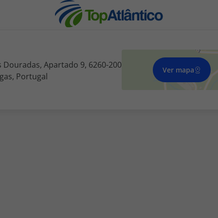
 Douradas, Apartado 9, 6260-200
Ver mapa
gas, Portugal
nhas
s
tas