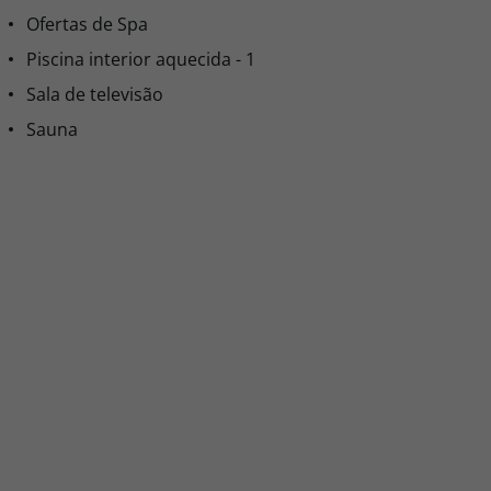
0,00
0,00
0,00€ por pessoa
Comprar
0,00
0,00
0,00€ por pessoa
Comprar