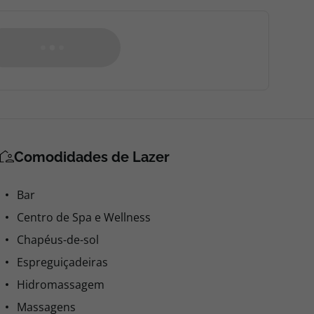
Ver Disponibilidade
0,00
0,00
0,00€ por pessoa
Comprar