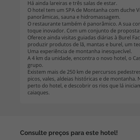
Há ainda lareiras e três salas de estar.
O hotel tem um SPA de Montanha com duche Vic
panorâmicas, sauna e hidromassagem.
O restaurante também é panorâmico. A sua co
toque inovador. Com um conjunto de propostas
Oferece ainda visitas guiadas diárias à Burel Fa
produzir produtos de lã, mantas e burel, um te
Uma experiência de montanha inesquecível.
A 4 km da unidade, encontra o novo hotel, o Ca
grupo.
Existem mais de 250 km de percursos pedestres 
picos, vales, aldeias históricas e de montanha.
perto do hotel, e descobrir os rios que lá inici
caiaques.
Consulte preços para este hotel!