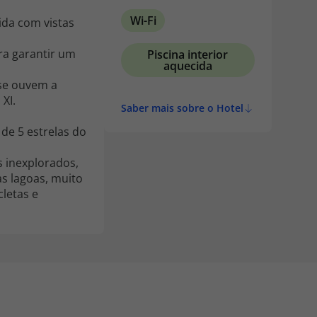
Wi-Fi
ida com vistas
a garantir um
Piscina interior
aquecida
 se ouvem a
XI.
Saber mais sobre o Hotel
de 5 estrelas do
s inexplorados,
as lagoas, muito
cletas e