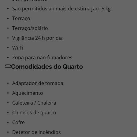
Serviço de transferes
Serviço médico
São permitidos animais de estimação -5 kg
Terraço
Terraço/solário
Vigilância 24 h por dia
Wi-Fi
Zona para não fumadores
Comodidades do Quarto
Adaptador de tomada
Aquecimento
Cafeteira / Chaleira
Chinelos de quarto
Cofre