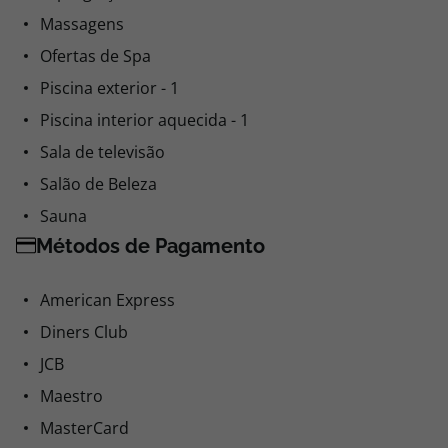
Chapéus-de-sol
Espreguiçadeiras
Massagens
Ofertas de Spa
Piscina exterior - 1
Piscina interior aquecida - 1
Sala de televisão
Salão de Beleza
Sauna
Métodos de Pagamento
American Express
Diners Club
JCB
Maestro