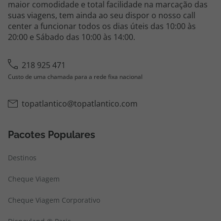
A sua agência de viagens Top Atlântico tem a
preocupação de estar sempre mais perto de si, para
maior comodidade e total facilidade na marcação das
suas viagens, tem ainda ao seu dispor o nosso call
center a funcionar todos os dias úteis das 10:00 às
20:00 e Sábado das 10:00 às 14:00.
218 925 471
Custo de uma chamada para a rede fixa nacional
topatlantico@topatlantico.com
Pacotes Populares
Destinos
Cheque Viagem
Cheque Viagem Corporativo