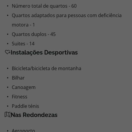
Número de andares (edifício principal) - 8
Número total de quartos - 60
Quartos adaptados para pessoas com deficiência
motora - 1
Quartos duplos - 45
Suites - 14
Instalações Desportivas
Bicicleta/bicicleta de montanha
Bilhar
Canoagem
Fitness
Paddle ténis
Nas Redondezas