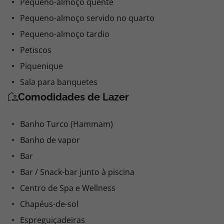
Pequeno-almoço para madrugadores
Pequeno-almoço quente
Pequeno-almoço servido no quarto
Pequeno-almoço tardio
Petiscos
Piquenique
Sala para banquetes
Comodidades de Lazer
Banho Turco (Hammam)
Banho de vapor
Bar
Bar / Snack-bar junto à piscina
Centro de Spa e Wellness