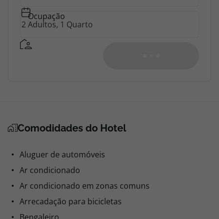
Ocupação
Ver Disponibilidade
Quarto 1 - 2 Adultos
Comodidades do Hotel
Duplo Deluxe Quinta
Só Alojamento
Aluguer de automóveis
Não reembolsável
Ar condicionado
0,00
Ar condicionado em zonas comuns
0,00