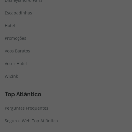
Disneyland ® Paris
Escapadinhas
Hotel
Promoções
Voos Baratos
Voo + Hotel
WiZink
Top Atlântico
Perguntas Frequentes