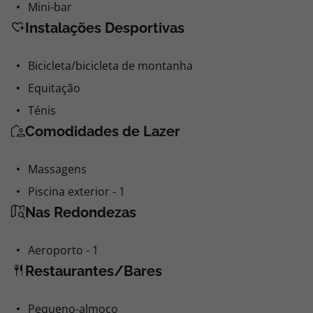
Mini-bar
Instalações Desportivas
Bicicleta/bicicleta de montanha
Equitação
Ténis
Comodidades de Lazer
Massagens
Piscina exterior - 1
Nas Redondezas
Aeroporto - 1
Restaurantes/Bares
Pequeno-almoço