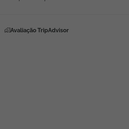
Avaliação TripAdvisor