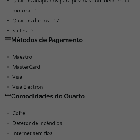
Quartos adaptados para pessoas com deficiência
motora - 1
Quartos duplos - 17
Suites - 2
Métodos de Pagamento
Maestro
MasterCard
Visa
Visa Electron
Comodidades do Quarto
Cofre
Detetor de incêndios
Internet sem fios