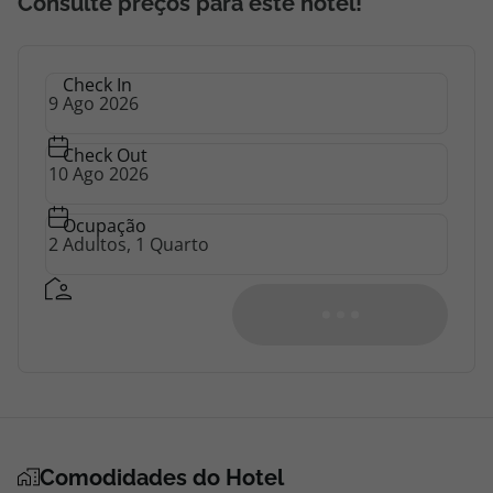
Consulte preços para este hotel!
Check In
Check Out
Ocupação
Ver Disponibilidade
Quarto 1 - 2 Adultos