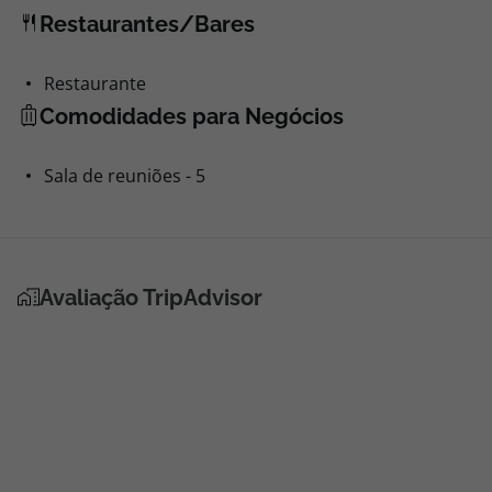
Centro da Cidade - 1500mts
Restaurantes/Bares
Restaurante
Comodidades para Negócios
Sala de reuniões - 5
Avaliação TripAdvisor