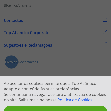
Trabalhe connosco
Blog TopViagens
Contactos
Top Atlântico Corporate
Sugestões e Reclamações
Ao aceitar os cookies permite que a Top Atlântico
adapte o conteúdo às suas preferências.
Se continuar a navegar aceitará a utilização de cookies
no site. Saiba mais na nossa
Política de Cookies
.
2026 © Todos os direitos reservados:
Top Atlântico, Viagens e Turismo