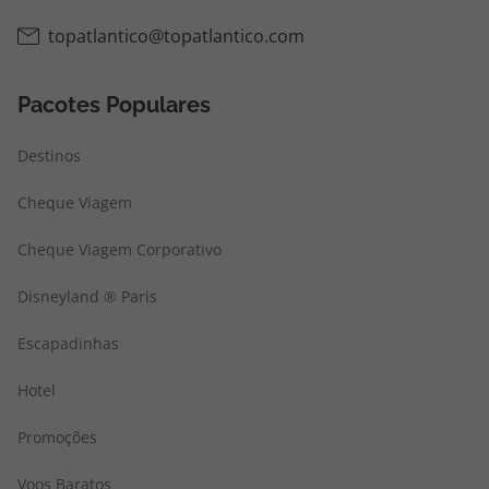
Pacotes Populares
Destinos
Cheque Viagem
Cheque Viagem Corporativo
Disneyland ® Paris
Escapadinhas
Hotel
Promoções
Voos Baratos
Voo + Hotel