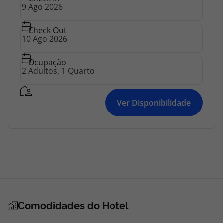
Check Out
Ocupação
Ver Disponibilidade
Comodidades do Hotel
Adaptado para pessoas com deficiência motora
Aluguer de automóveis