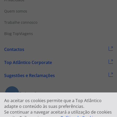
Trabalhe connosco
Blog TopViagens
Contactos
Top Atlântico Corporate
Sugestões e Reclamações
Ao aceitar os cookies permite que a Top Atlântico
adapte o conteúdo às suas preferências.
Se continuar a navegar aceitará a utilização de cookies
2026 © Todos os direitos reservados:
Top Atlântico, Viagens e Turismo