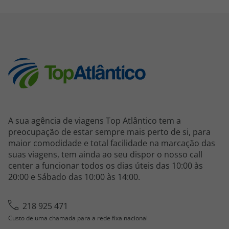
A sua agência de viagens Top Atlântico tem a
preocupação de estar sempre mais perto de si, para
maior comodidade e total facilidade na marcação das
suas viagens, tem ainda ao seu dispor o nosso call
center a funcionar todos os dias úteis das 10:00 às
20:00 e Sábado das 10:00 às 14:00.
218 925 471
Custo de uma chamada para a rede fixa nacional
topatlantico@topatlantico.com