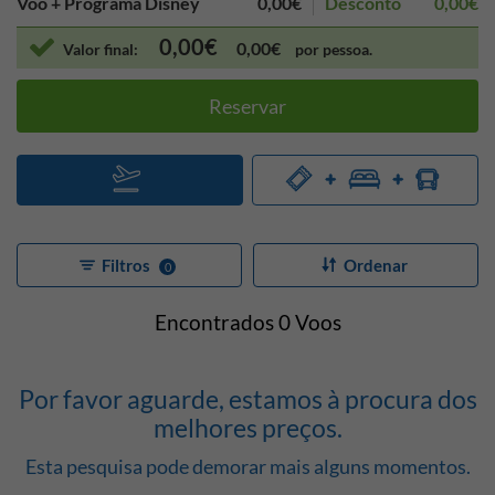
Voo + Programa Disney
0,00€
Desconto
0,00€
0,00€
0,00€
Valor final:
por pessoa.
Reservar
Filtros
Ordenar
0
Encontrados
0
Voos
Por favor aguarde, estamos à procura dos
melhores preços.
Esta pesquisa pode demorar mais alguns momentos.