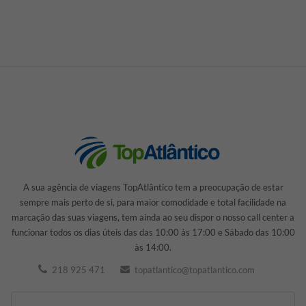
A sua agência de viagens TopAtlântico tem a preocupação de estar
sempre mais perto de si, para maior comodidade e total facilidade na
marcação das suas viagens, tem ainda ao seu dispor o nosso call center a
funcionar todos os dias úteis das das 10:00 às 17:00 e Sábado das 10:00
às 14:00.
218 925 471
topatlantico@topatlantico.com