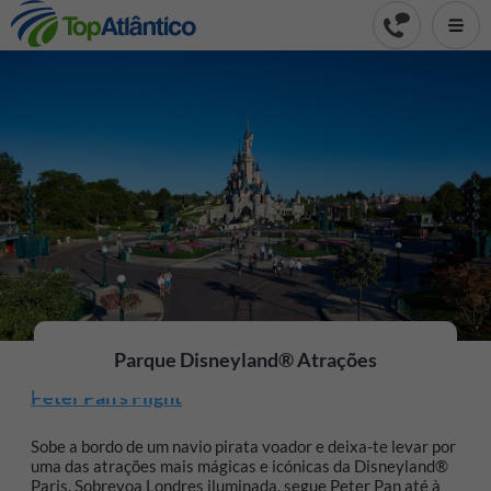
Parque Disneyland® Atrações
Peter Pan's Flight
Sobe a bordo de um navio pirata voador e deixa-te levar por
uma das atrações mais mágicas e icónicas da Disneyland®
Paris. Sobrevoa Londres iluminada, segue Peter Pan até à