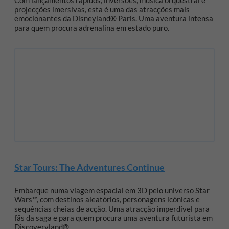
Com lançamentos rápidos, inversões, música orquestral e
projecções imersivas, esta é uma das atracções mais
emocionantes da Disneyland® Paris. Uma aventura intensa
para quem procura adrenalina em estado puro.
Star Tours: The Adventures Continue
Embarque numa viagem espacial em 3D pelo universo Star
Wars™, com destinos aleatórios, personagens icónicas e
sequências cheias de acção. Uma atracção imperdível para
fãs da saga e para quem procura uma aventura futurista em
Discoveryland®.