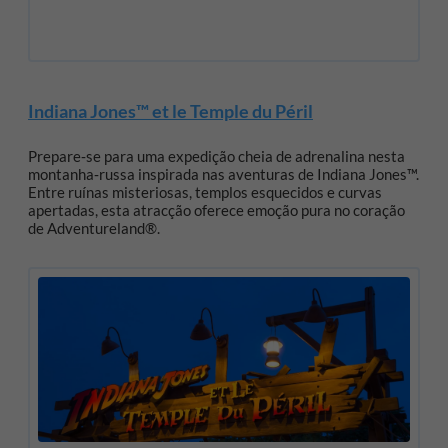
Indiana Jones™ et le Temple du Péril
Prepare‑se para uma expedição cheia de adrenalina nesta
montanha‑russa inspirada nas aventuras de Indiana Jones™.
Entre ruínas misteriosas, templos esquecidos e curvas
apertadas, esta atracção oferece emoção pura no coração
de Adventureland®.