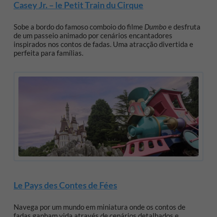
Casey Jr. – le Petit Train du Cirque
Sobe a bordo do famoso comboio do filme
Dumbo
e desfruta
de um passeio animado por cenários encantadores
inspirados nos contos de fadas. Uma atracção divertida e
perfeita para famílias.
Le Pays des Contes de Fées
Navega por um mundo em miniatura onde os contos de
fadas ganham vida através de cenários detalhados e