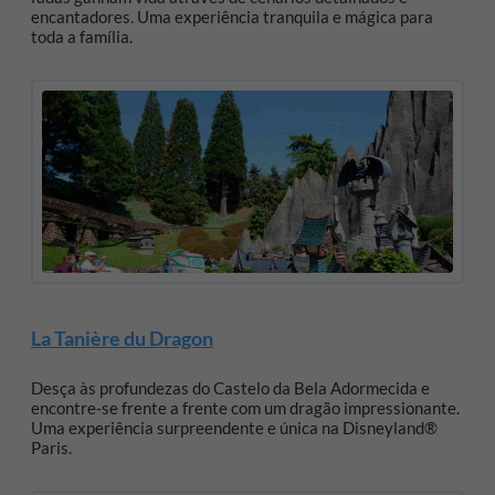
encantadores. Uma experiência tranquila e mágica para
toda a família.
La Tanière du Dragon
Desça às profundezas do Castelo da Bela Adormecida e
encontre‑se frente a frente com um dragão impressionante.
Uma experiência surpreendente e única na Disneyland®
Paris.