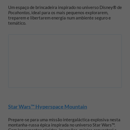
Um espaço de brincadeira inspirado no universo Disney® de
Pocahontas
, ideal para os mais pequenos explorarem,
treparem e libertarem energia num ambiente seguro e
temático.
Star Wars™ Hyperspace Mountain
Prepare‑se para uma missão intergaláctica explosiva nesta
montanha‑russa épica inspirada no universo Star Wars™.