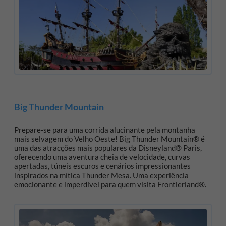
Big Thunder Mountain
Prepare‑se para uma corrida alucinante pela montanha
mais selvagem do Velho Oeste! Big Thunder Mountain® é
uma das atracções mais populares da Disneyland® Paris,
oferecendo uma aventura cheia de velocidade, curvas
apertadas, túneis escuros e cenários impressionantes
inspirados na mítica Thunder Mesa. Uma experiência
emocionante e imperdível para quem visita Frontierland®.