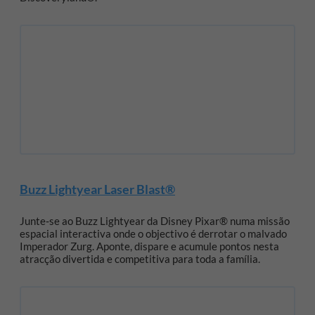
Buzz Lightyear Laser Blast®
Junte‑se ao Buzz Lightyear da Disney Pixar® numa missão
espacial interactiva onde o objectivo é derrotar o malvado
Imperador Zurg. Aponte, dispare e acumule pontos nesta
atracção divertida e competitiva para toda a família.