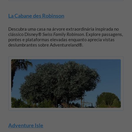
La Cabane des Robinson
Descubra uma casa na árvore extraordinária inspirada no
clássico Disney®
Swiss Family Robinson
. Explore passagens,
pontes e plataformas elevadas enquanto aprecia vistas
deslumbrantes sobre Adventureland®.
Adventure Isle