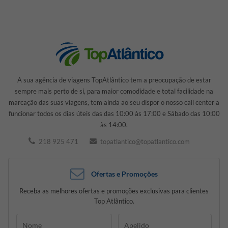
A sua agência de viagens TopAtlântico tem a preocupação de estar
sempre mais perto de si, para maior comodidade e total facilidade na
marcação das suas viagens, tem ainda ao seu dispor o nosso call center a
funcionar todos os dias úteis das das 10:00 às 17:00 e Sábado das 10:00
às 14:00.
218 925 471
topatlantico@topatlantico.com
Ofertas e Promoções
Receba as melhores ofertas e promoções exclusivas para clientes
Top Atlântico.