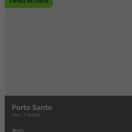
Partida de Lisboa
Porto Santo
Voo + 3 Noites