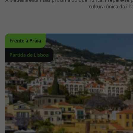
A Madeira está mais próxima do que nunca. Prepare-se p
cultura única da il
Frente à Praia
Partida de Lisboa