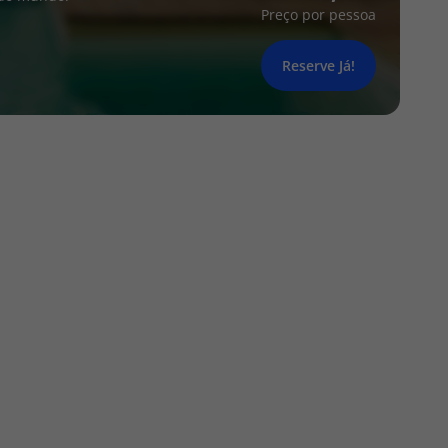
Preço por pessoa
Reserve Já!