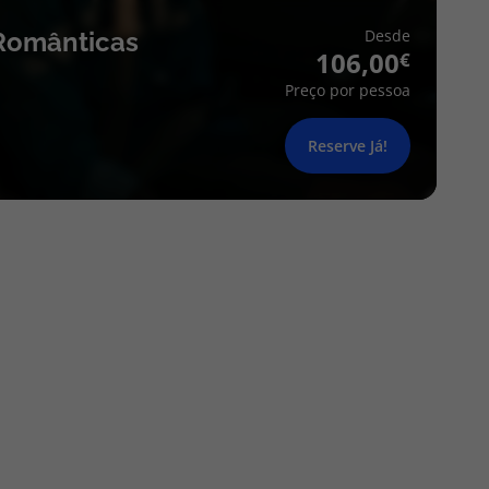
Desde
Românticas
106,00
Preço por pessoa
Reserve Já!