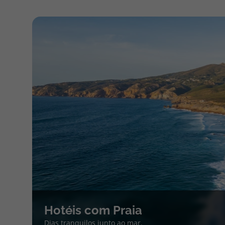
Hotéis com Praia
Dias tranquilos junto ao mar.