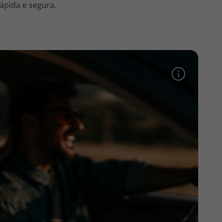
ápida e segura.