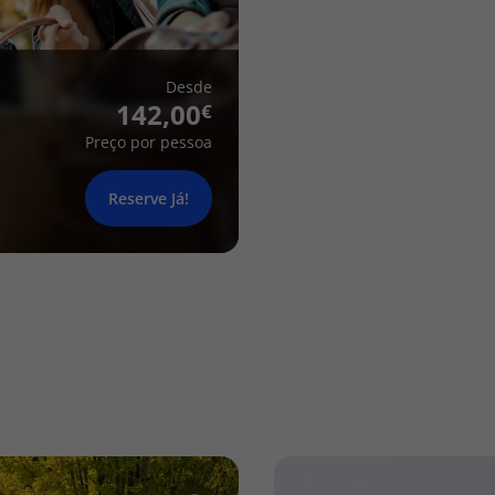
Desde
142,00
Preço por pessoa
Reserve Já!