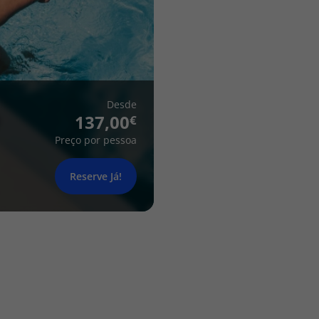
Desde
137,00
Preço por pessoa
Reserve Já!