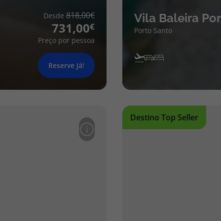
818,00
Desde
Vila Baleira Po
731,00
Porto Santo
Preço por pessoa
Reserve Já!
Destino Top Seller