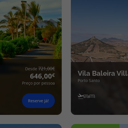
721,00
Desde
Vila Baleira Vil
646,00
Porto Santo
Preço por pessoa
Reserve Já!