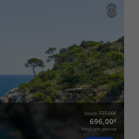
777,00
Desde
696,00
Preço por pessoa