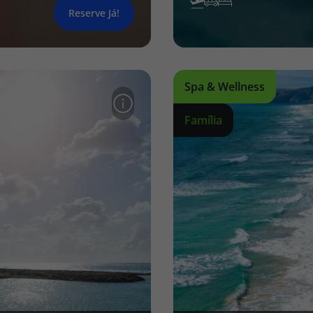
Reserve Já!
Spa & Wellness
Família