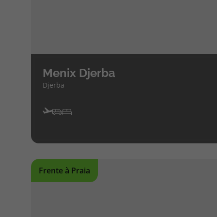
Menix Djerba
Djerba
Frente à Praia