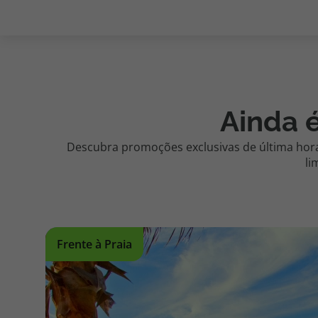
Ainda é
Descubra promoções exclusivas de última hora,
li
Frente à Praia