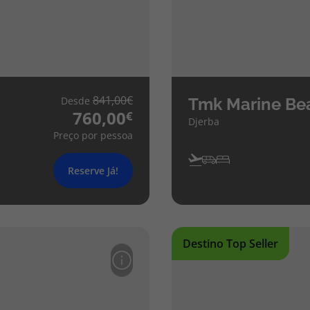
841,00
Desde
Tmk Marine Be
760,00
Djerba
Preço por pessoa
Reserve Já!
Destino Top Seller