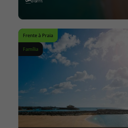
Frente à Praia
Família