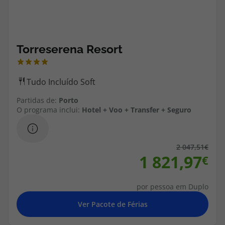
topatlantico@topatlantico.com
Partidas de:
Porto
O programa inclui:
Hotel + Voo + Transfer + Seguro
2 047,51
1 821,97
por pessoa em Duplo