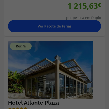
1 215,63
por pessoa em Duplo