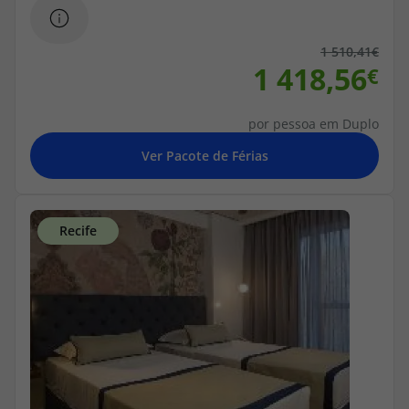
1 510,41
1 418,56
por pessoa em Duplo