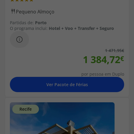
Partidas de:
Porto
O programa inclui:
Hotel + Voo + Transfer + Seguro
1 471,95
1 384,72
por pessoa em Duplo