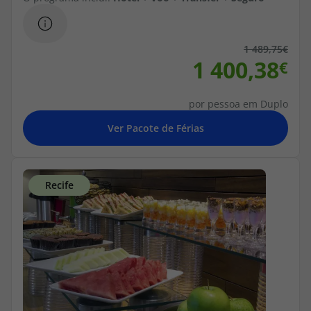
1 489,75
1 400,38
por pessoa em Duplo