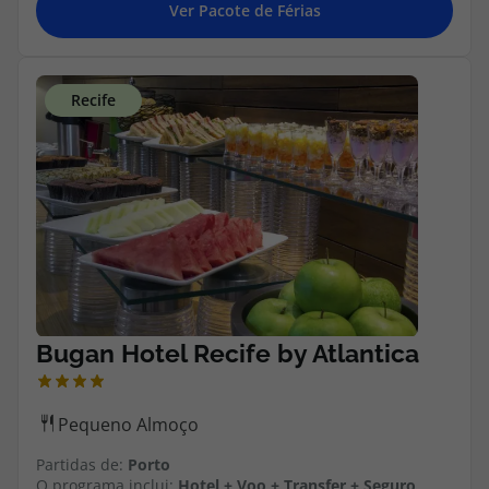
Partidas de:
Porto
O programa inclui:
Hotel + Voo + Transfer + Seguro