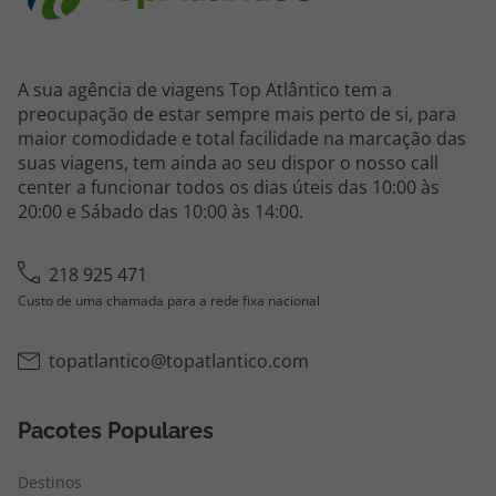
A sua agência de viagens Top Atlântico tem a
preocupação de estar sempre mais perto de si, para
maior comodidade e total facilidade na marcação das
suas viagens, tem ainda ao seu dispor o nosso call
center a funcionar todos os dias úteis das 10:00 às
20:00 e Sábado das 10:00 às 14:00.
218 925 471
Custo de uma chamada para a rede fixa nacional
topatlantico@topatlantico.com
Pacotes Populares
Destinos