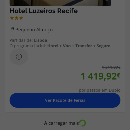
Partidas de:
Lisboa
O programa inclui:
Hotel + Voo + Transfer + Seguro
1 511,77
1 419,92
por pessoa em Duplo
A carregar mais