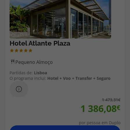
Partidas de:
Lisboa
O programa inclui:
Hotel + Voo + Transfer + Seguro
1 473,31
1 386,08
por pessoa em Duplo