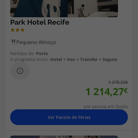
Partidas de:
Porto
O programa inclui:
Hotel + Voo + Transfer + Seguro
1 278,25
1 214,27
por pessoa em Duplo