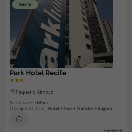
Partidas de:
Lisboa
O programa inclui:
Hotel + Voo + Transfer + Seguro
1 279,61