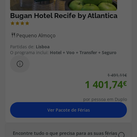
Partidas de:
Lisboa
O programa inclui:
Hotel + Voo + Transfer + Seguro
1 491,11
1 401,74
por pessoa em Duplo
Encontre tudo o que precisa para as suas férias