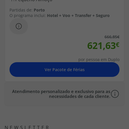
topatlantico@topatlantico.com
Partidas de:
Porto
O programa inclui:
Hotel + Voo + Transfer + Seguro
666,85
621,63
por pessoa em Duplo
Atendimento personalizado e exclusivo para as
necessidades de cada cliente.