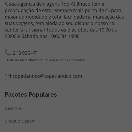
A sua agência de viagens Top Atlântico tem a
preocupação de estar sempre mais perto de si, para
maior comodidade e total facilidade na marcação das
suas viagens, tem ainda ao seu dispor o nosso call
center a funcionar todos os dias úteis das 10:00 às
20:00 e Sábado das 10:00 às 14:00.
218 925 471
Custo de uma chamada para a rede fixa nacional
topatlantico@topatlantico.com
Pacotes Populares
Destinos
Cheque Viagem