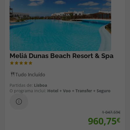
Partidas de:
Lisboa
O programa inclui:
Hotel + Voo + Transfer + Seguro
1 047,59
960,75