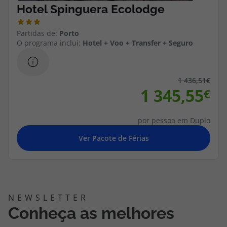
Partidas de:
Porto
O programa inclui:
Hotel + Voo + Transfer + Seguro
1 436,51
1 345,55
por pessoa em Duplo
Conheça as melhores