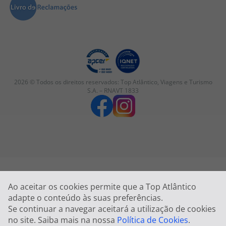
2026 © Todos os direitos reservados:
Top Atlântico, Viagens e Turismo
S.A. – RNAVT 1833
Ao aceitar os cookies permite que a Top Atlântico
adapte o conteúdo às suas preferências.
Se continuar a navegar aceitará a utilização de cookies
no site. Saiba mais na nossa
Política de Cookies
.