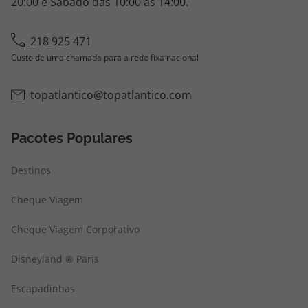
20:00 e Sábado das 10:00 às 14:00.
218 925 471
Custo de uma chamada para a rede fixa nacional
topatlantico@topatlantico.com
Pacotes Populares
Destinos
Cheque Viagem
Cheque Viagem Corporativo
Disneyland ® Paris
Escapadinhas