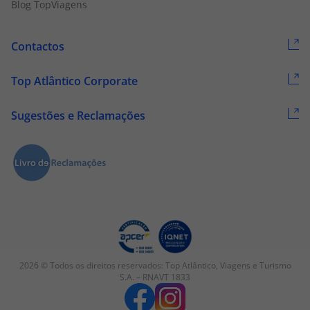
Blog TopViagens
Contactos
Top Atlântico Corporate
Sugestões e Reclamações
2026 © Todos os direitos reservados:
Top Atlântico, Viagens e Turismo
S.A. – RNAVT 1833