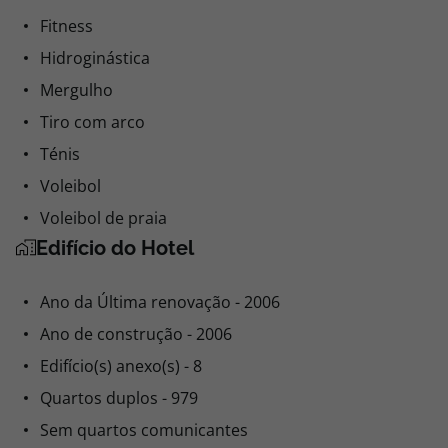
Fitness
Hidroginástica
Mergulho
Tiro com arco
Ténis
Voleibol
Voleibol de praia
Edifício do Hotel
Ano da Última renovação - 2006
Ano de construção - 2006
Edifício(s) anexo(s) - 8
Quartos duplos - 979
Sem quartos comunicantes