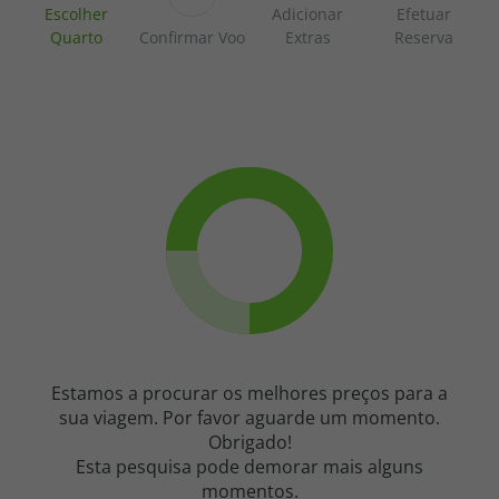
Escolher
Adicionar
Efetuar
Quarto
Confirmar Voo
Extras
Reserva
Quartos
do
Hotel
Estamos a procurar os melhores preços para a
sua viagem. Por favor aguarde um momento.
Obrigado!
Esta pesquisa pode demorar mais alguns
momentos.