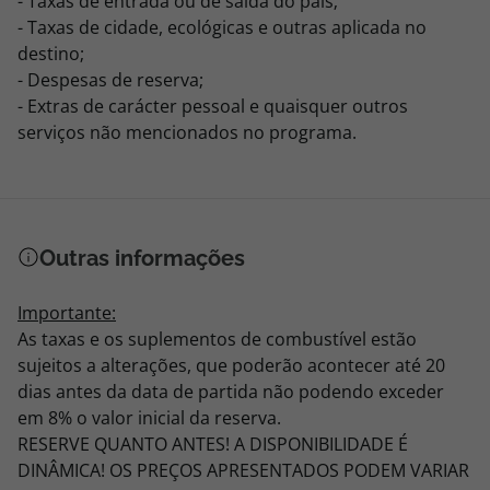
- Taxas de entrada ou de saída do país;
- Taxas de cidade, ecológicas e outras aplicada no
destino;
- Despesas de reserva;
- Extras de carácter pessoal e quaisquer outros
serviços não mencionados no programa.
Outras informações
Importante:
As taxas e os suplementos de combustível estão
sujeitos a alterações, que poderão acontecer até 20
dias antes da data de partida não podendo exceder
em 8% o valor inicial da reserva.
RESERVE QUANTO ANTES! A DISPONIBILIDADE É
DINÂMICA! OS PREÇOS APRESENTADOS PODEM VARIAR