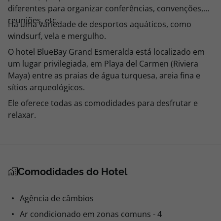
diferentes para organizar conferências, convenções,
reuniões, etc.
Há uma variedade de desportos aquáticos, como
windsurf, vela e mergulho.
O hotel BlueBay Grand Esmeralda está localizado em
um lugar privilegiada, em Playa del Carmen (Riviera
Maya) entre as praias de água turquesa, areia fina e
sítios arqueológicos.
Ele oferece todas as comodidades para desfrutar e
relaxar.
Comodidades do Hotel
Agência de câmbios
Ar condicionado em zonas comuns - 4