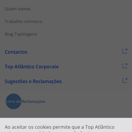
Quem somos
Trabalhe connosco
Blog TopViagens
Contactos
Top Atlântico Corporate
Sugestões e Reclamações
Ao aceitar os cookies permite que a Top Atlântico