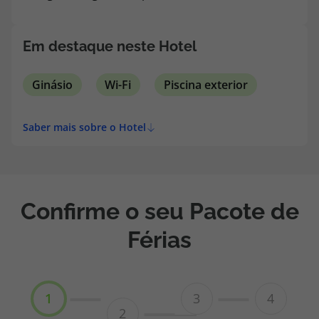
topatlantico@topatlantico.com
Em destaque neste Hotel
Ginásio
Wi-Fi
Piscina exterior
Saber mais sobre o Hotel
Confirme o seu Pacote de
Férias
1
3
4
2