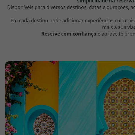
simplicidade na reserva
topatlantico@topatlantico.com
Disponíveis para diversos destinos, datas e durações, 
Em cada destino pode adicionar experiências culturais
mais a sua vi
Reserve com confiança
e aproveite pro