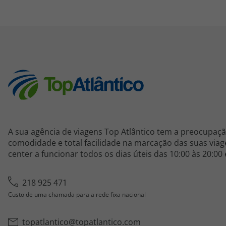
A sua agência de viagens Top Atlântico tem a preocupaçã
comodidade e total facilidade na marcação das suas viage
center a funcionar todos os dias úteis das 10:00 às 20:00
218 925 471
Custo de uma chamada para a rede fixa nacional
topatlantico@topatlantico.com