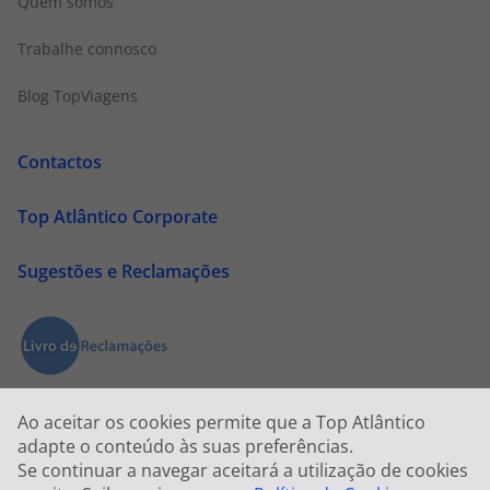
Quem somos
Trabalhe connosco
Blog TopViagens
Contactos
Top Atlântico Corporate
Sugestões e Reclamações
Ao aceitar os cookies permite que a Top Atlântico
adapte o conteúdo às suas preferências.
Se continuar a navegar aceitará a utilização de cookies