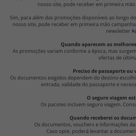
nosso site, pode receber em primeira mão
Sim, para além das promoções disponíveis ao longo do 
nosso site, pode receber em primeira mão campanhas 
newsletter
A
Quando aparecem as melhores 
As promoções variam conforme a época, mas surge
ofertas de últim
Preciso de passaporte ou v
Os documentos exigidos dependem do destino escolhid
entrada, validade do passaporte e necess
O seguro viagem est
Os pacotes incluem seguro viagem. Consu
Quando receberei os docu
Os documentos, vouchers e informações da 
Caso opte, poderá levantar a documen