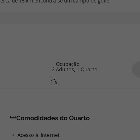
A cerca de 15 km encontra-se um campo de golfe.
Ocupação
Comodidades do Quarto
Acesso à Internet