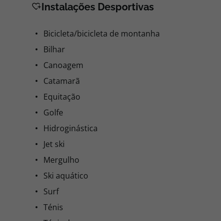
Instalações Desportivas
Bicicleta/bicicleta de montanha
Bilhar
Canoagem
Catamarã
Equitação
Golfe
Hidroginástica
Jet ski
Mergulho
Ski aquático
Surf
Ténis