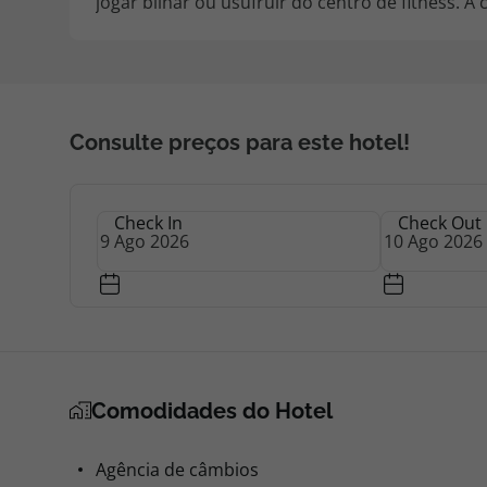
jogar bilhar ou usufruir do centro de fitness. 
Consulte preços para este hotel!
Check In
Check Out
Comodidades do Hotel
Agência de câmbios